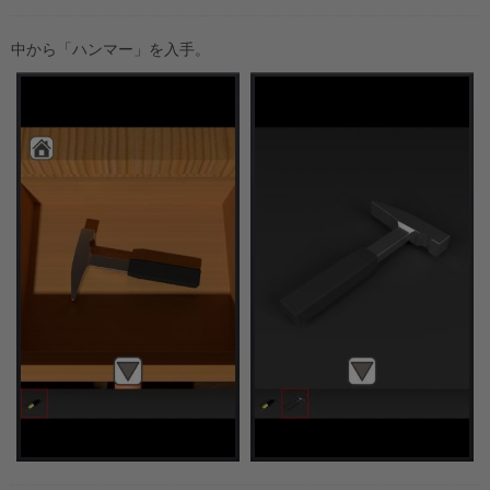
中から「ハンマー」を入手。