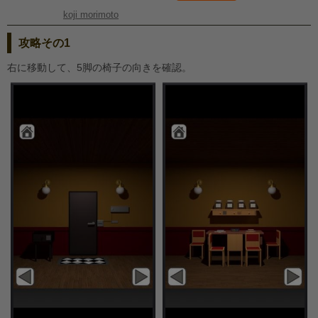
koji morimoto
攻略その1
右に移動して、5脚の椅子の向きを確認。