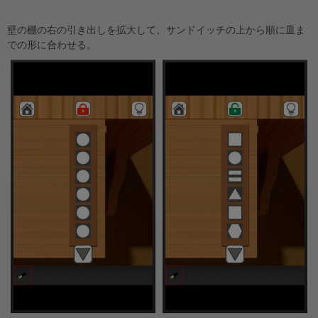
壁の棚の右の引き出しを拡大して、サンドイッチの上から順に皿ま
での形に合わせる。