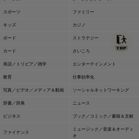
スポーツ
ファミリー
キッズ
カジノ
ボード
ストラテジー
カード
さいころ
単語／トリビア／雑学
エンターテインメント
教育
仕事効率化
写真／ビデオ／メディア＆動画
ソーシャルネットワーキング
辞書／辞典
ニュース
ビジネス
ブック／コミック／書籍＆文献
ミュージック／音楽＆オーディ
ファイナンス
オ