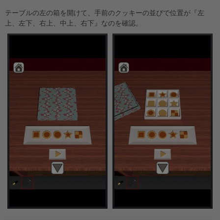
テーブルの左の箱を開けて、手前のクッキーの並びで位置が『左
上、左下、右上、中上、右下』なのを確認。