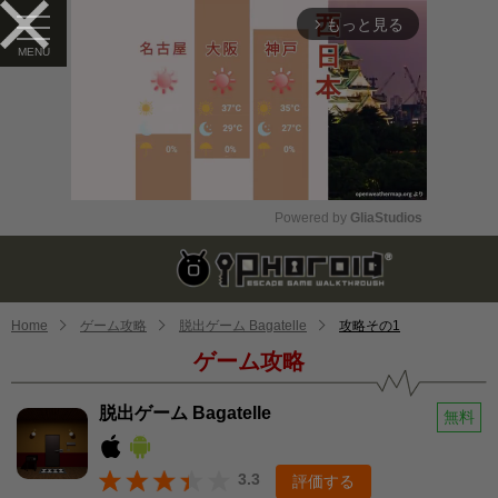
もっと見る
arrow_forward_ios
Powered by 
GliaStudios
Mute
Home
ゲーム攻略
脱出ゲーム Bagatelle
攻略その1
ゲーム攻略
脱出ゲーム Bagatelle
無料
3.3
評価する