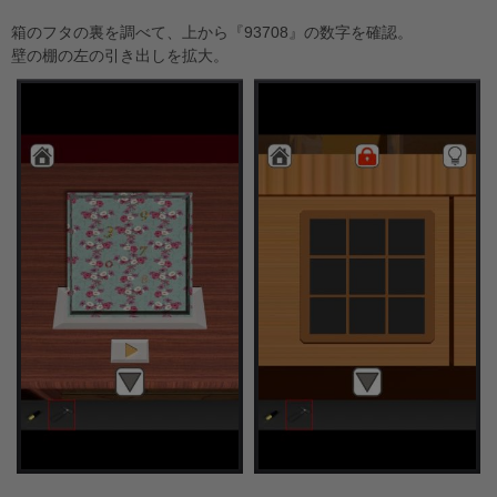
箱のフタの裏を調べて、上から『93708』の数字を確認。
壁の棚の左の引き出しを拡大。