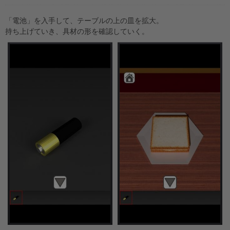
「電池」を入手して、テーブルの上の皿を拡大。
持ち上げていき、具材の形を確認していく。