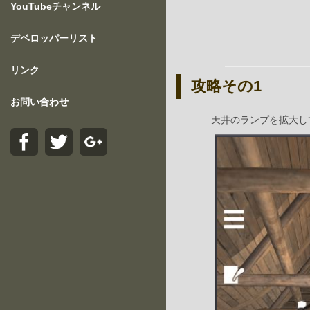
YouTubeチャンネル
デベロッパーリスト
リンク
攻略その1
お問い合わせ
天井のランプを拡大し