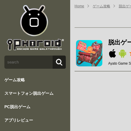
Home
ゲーム攻略
脱出ゲ
脱出ゲ
Ayato Game S
ゲーム攻略
スマートフォン脱出ゲーム
PC脱出ゲーム
アプリレビュー