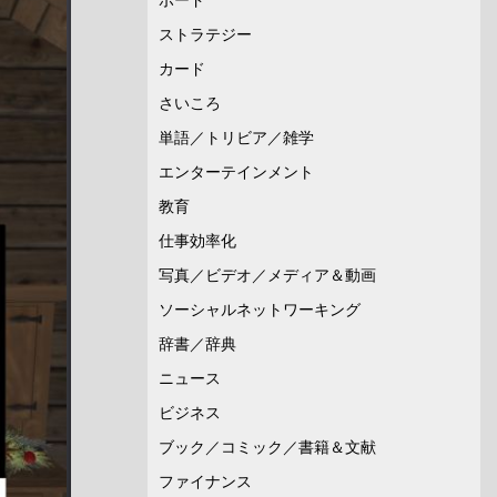
ストラテジー
カード
さいころ
単語／トリビア／雑学
エンターテインメント
教育
仕事効率化
写真／ビデオ／メディア＆動画
ソーシャルネットワーキング
辞書／辞典
ニュース
ビジネス
ブック／コミック／書籍＆文献
ファイナンス