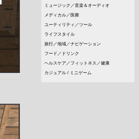
ミュージック／音楽＆オーディオ
メディカル／医療
ユーティリティ／ツール
ライフスタイル
旅行／地域／ナビゲーション
フード／ドリンク
ヘルスケア／フィットネス／健康
カジュアル / ミニゲーム