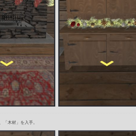
、「木材」を入手。