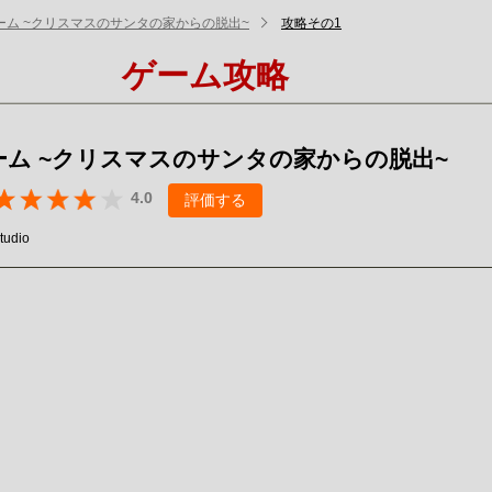
ーム ~クリスマスのサンタの家からの脱出~
攻略その1
ゲーム攻略
ーム ~クリスマスのサンタの家からの脱出~
4.0
評価する
tudio