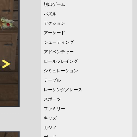
脱出ゲーム
パズル
アクション
アーケード
シューティング
アドベンチャー
ロールプレイング
シミュレーション
テーブル
レーシング／レース
スポーツ
ファミリー
キッズ
カジノ
ボード