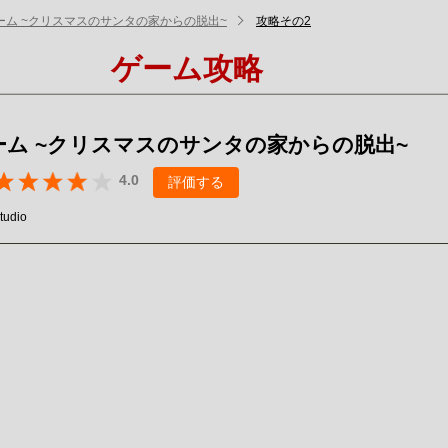
ーム ~クリスマスのサンタの家からの脱出~
攻略その2
ゲーム攻略
ーム ~クリスマスのサンタの家からの脱出~
4.0
評価する
tudio