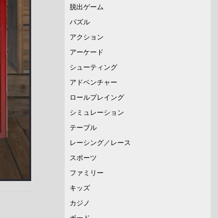
脱出ゲーム
パズル
アクション
アーケード
シューティング
アドベンチャー
ロールプレイング
シミュレーション
テーブル
レーシング／レース
スポーツ
ファミリー
キッズ
カジノ
ボード