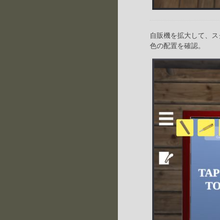
自販機を拡大して、ス
色の配置を確認。