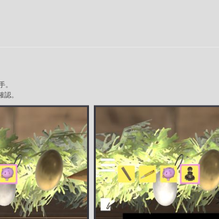
手。
を確認。