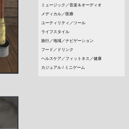
ミュージック／音楽＆オーディオ
メディカル／医療
ユーティリティ／ツール
ライフスタイル
旅行／地域／ナビゲーション
フード／ドリンク
ヘルスケア／フィットネス／健康
カジュアル / ミニゲーム