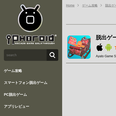
Home
ゲーム攻略
脱出ゲ
脱出ゲ
Ayato Game S
ゲーム攻略
スマートフォン脱出ゲーム
PC脱出ゲーム
アプリレビュー