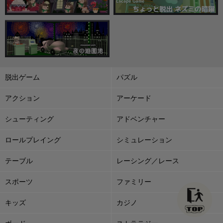
脱出ゲーム
パズル
アクション
アーケード
シューティング
アドベンチャー
ロールプレイング
シミュレーション
テーブル
レーシング／レース
スポーツ
ファミリー
キッズ
カジノ