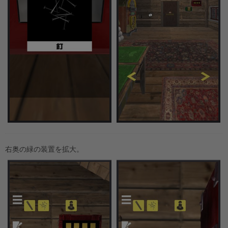
右奥の緑の装置を拡大。