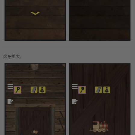
扉を拡大。