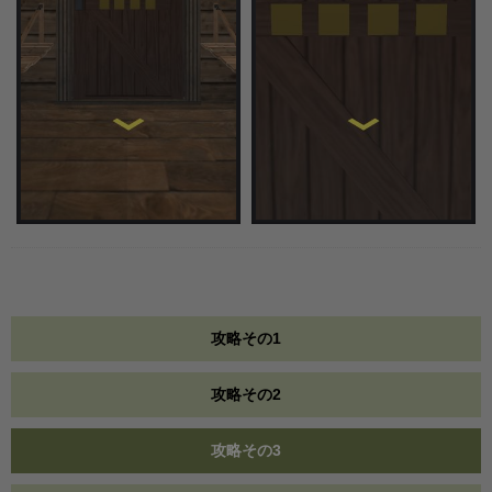
攻略その1
攻略その2
攻略その3