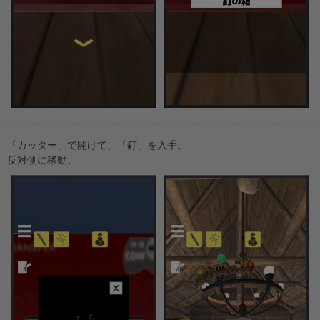
「カッター」で開けて、「釘」を入手。
反対側に移動。