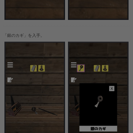
「銀のカギ」を入手。