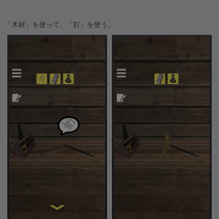
「木材」を使って、「釘」を使う。