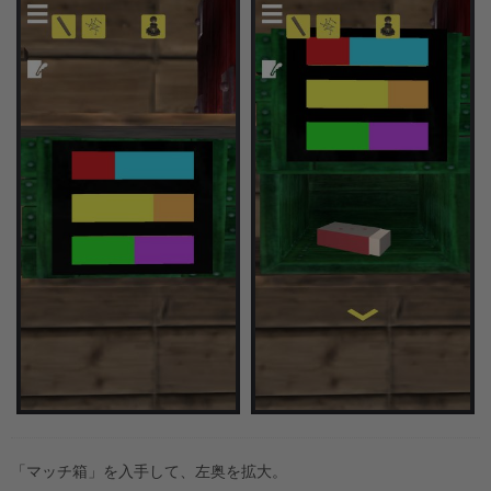
「マッチ箱」を入手して、左奥を拡大。