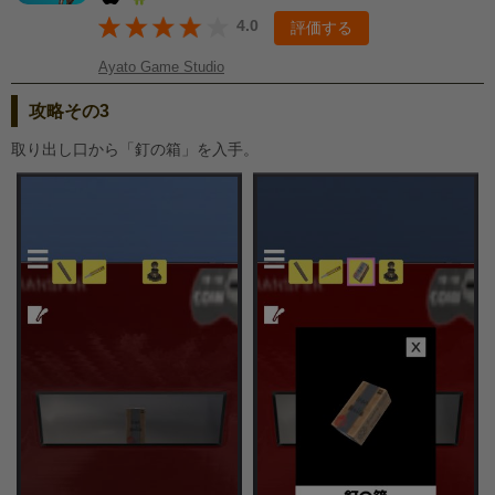
4.0
評価する
Ayato Game Studio
攻略その3
取り出し口から「釘の箱」を入手。