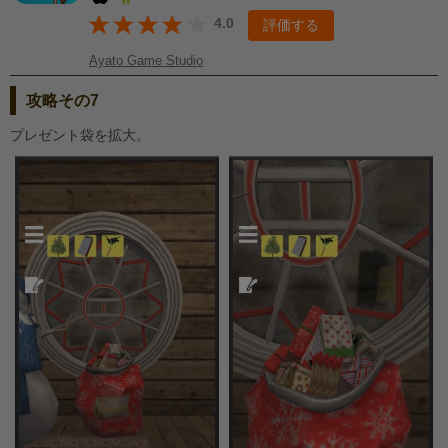
4.0
評価する
Ayato Game Studio
攻略その7
プレゼント袋を拡大。