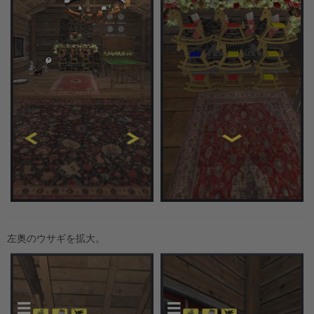
左奥のウサギを拡大。