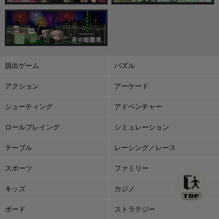
脱出ゲーム
パズル
アクション
アーケード
シューティング
アドベンチャー
ロールプレイング
シミュレーション
テーブル
レーシング／レース
スポーツ
ファミリー
キッズ
カジノ
ボード
ストラテジー