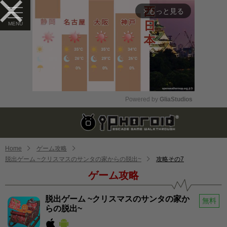
もっと見る
arrow_forward_ios
Powered by 
GliaStudios
Mute
Home
ゲーム攻略
脱出ゲーム ~クリスマスのサンタの家からの脱出~
攻略その7
ゲーム攻略
脱出ゲーム ~クリスマスのサンタの家か
無料
らの脱出~