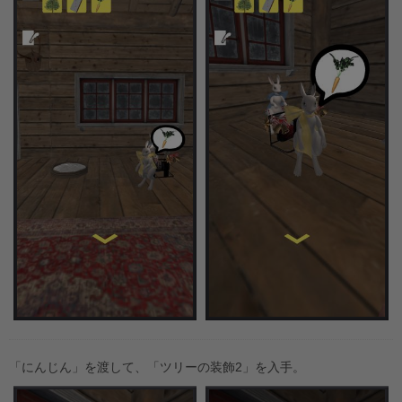
「にんじん」を渡して、「ツリーの装飾2」を入手。