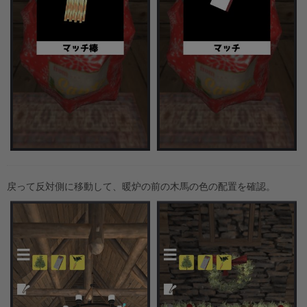
戻って反対側に移動して、暖炉の前の木馬の色の配置を確認。