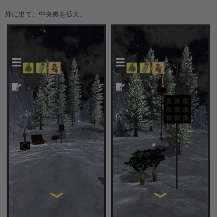
外に出て、中央奥を拡大。