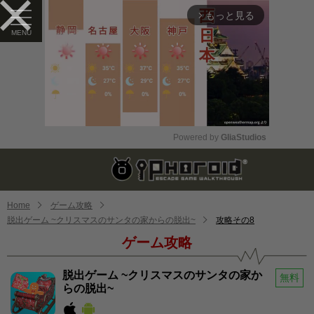
もっと見る
arrow_forward_ios
Powered by 
GliaStudios
Mute
Home
ゲーム攻略
脱出ゲーム ~クリスマスのサンタの家からの脱出~
攻略その8
ゲーム攻略
脱出ゲーム ~クリスマスのサンタの家か
無料
らの脱出~