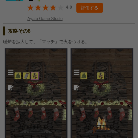
4.0
評価する
Ayato Game Studio
攻略その8
暖炉を拡大して、「マッチ」で火をつける。