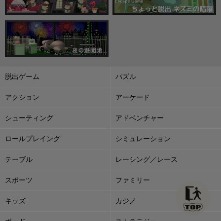
脱出ゲーム
パズル
アクション
アーケード
シューティング
アドベンチャー
ロールプレイング
シミュレーション
テーブル
レーシング／レース
スポーツ
ファミリー
キッズ
カジノ