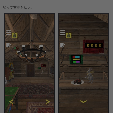
戻って右奥を拡大。