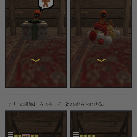
「ツリーの装飾1」を入手して、2つを組み合わせる。