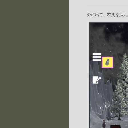
外に出て、左奥を拡大