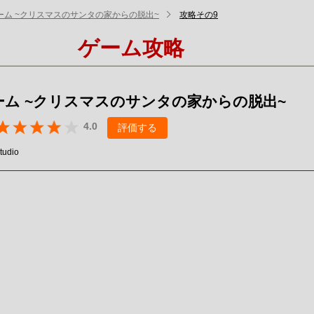
ーム ~クリスマスのサンタの家からの脱出~
攻略その9
ゲーム攻略
ーム ~クリスマスのサンタの家からの脱出~
4.0
評価する
tudio