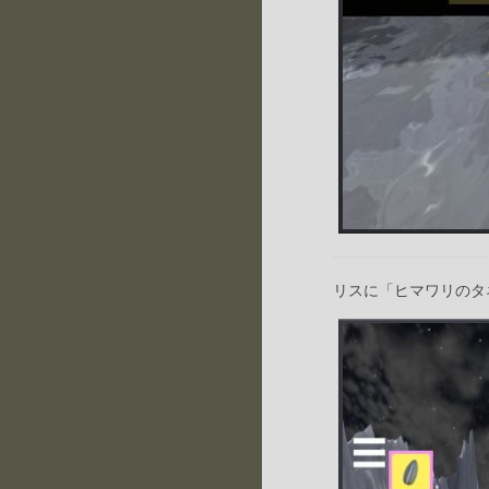
リスに「ヒマワリのタ