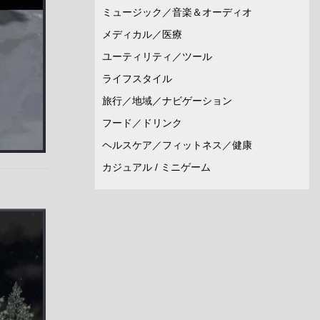
ミュージック／音楽＆オーディオ
メディカル／医療
ユーティリティ／ツール
ライフスタイル
旅行／地域／ナビゲーション
フード／ドリンク
ヘルスケア／フィットネス／健康
カジュアル / ミニゲーム