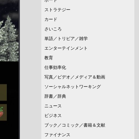
ストラテジー
カード
さいころ
単語／トリビア／雑学
エンターテインメント
教育
仕事効率化
写真／ビデオ／メディア＆動画
ソーシャルネットワーキング
辞書／辞典
ニュース
ビジネス
ブック／コミック／書籍＆文献
ファイナンス