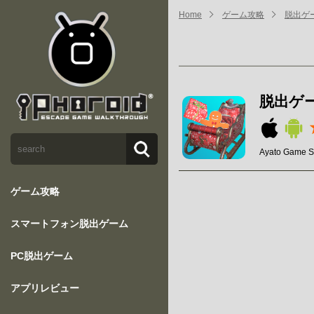
Home
ゲーム攻略
脱出ゲ
脱出ゲ
Ayato Game S
ゲーム攻略
スマートフォン脱出ゲーム
PC脱出ゲーム
アプリレビュー