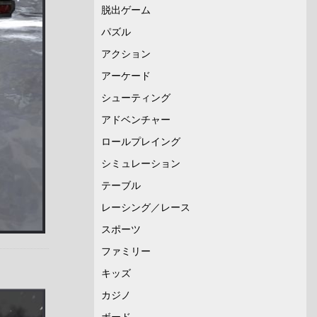
脱出ゲーム
パズル
アクション
アーケード
シューティング
アドベンチャー
ロールプレイング
シミュレーション
テーブル
レーシング／レース
スポーツ
ファミリー
キッズ
カジノ
ボード