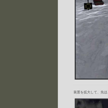
装置を拡大して、先ほ