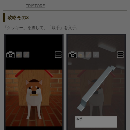
TRISTORE
攻略その3
「クッキー」を渡して、「取手」を入手。