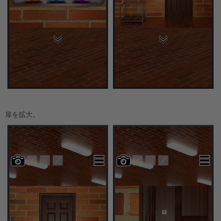
扉を拡大。