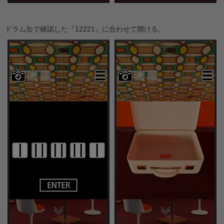
ドラム缶で確認した『12221』に合わせて開ける。