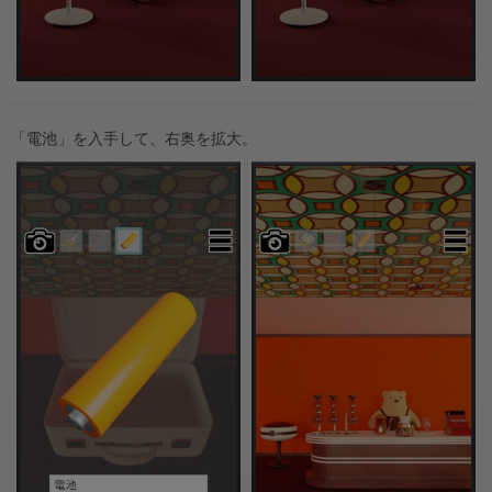
「電池」を入手して、右奥を拡大。