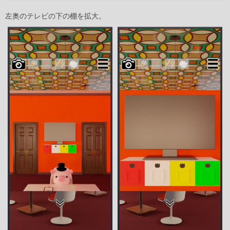
左奥のテレビの下の棚を拡大。