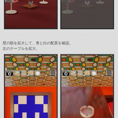
壁の額を拡大して、青と白の配置を確認。
左のテーブルを拡大。