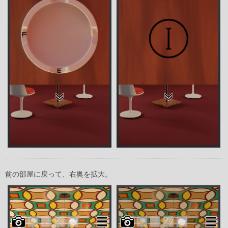
前の部屋に戻って、右奥を拡大。