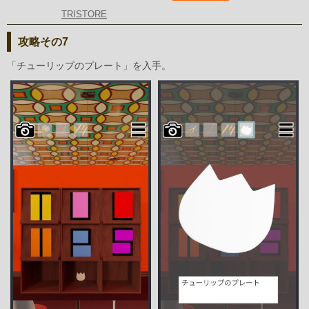
TRISTORE
攻略その7
「チューリップのプレート」を入手。