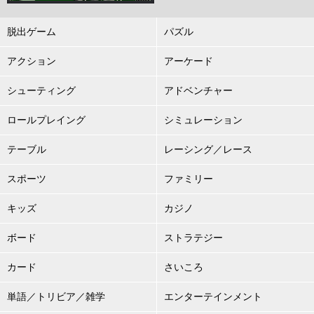
脱出ゲーム
パズル
アクション
アーケード
シューティング
アドベンチャー
ロールプレイング
シミュレーション
テーブル
レーシング／レース
スポーツ
ファミリー
キッズ
カジノ
ボード
ストラテジー
カード
さいころ
単語／トリビア／雑学
エンターテインメント