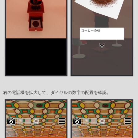
右の電話機を拡大して、ダイヤルの数字の配置を確認。