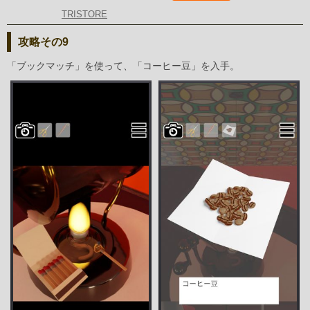
TRISTORE
攻略その9
「ブックマッチ」を使って、「コーヒー豆」を入手。