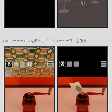
右のコーヒーミルを拡大して、「コーヒー豆」を使う。