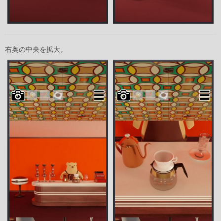
右奥の中央を拡大。