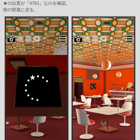
★の位置が『4761』なのを確認。
前の部屋に戻る。