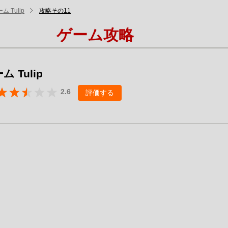
 Tulip
攻略その11
ゲーム攻略
 Tulip
2.6
評価する