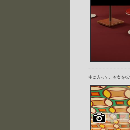
中に入って、右奥を拡