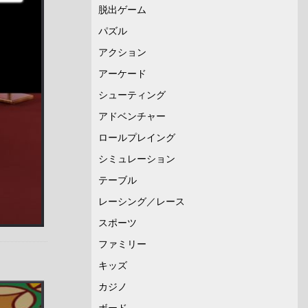
脱出ゲーム
パズル
アクション
アーケード
シューティング
アドベンチャー
ロールプレイング
シミュレーション
テーブル
レーシング／レース
スポーツ
ファミリー
キッズ
カジノ
ボード