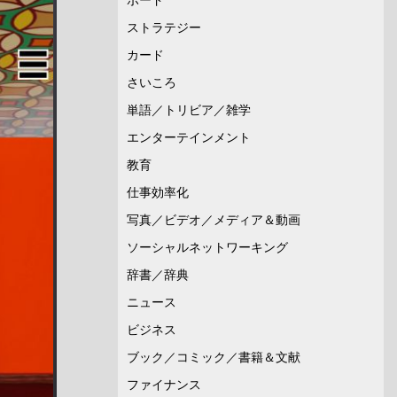
ストラテジー
カード
さいころ
単語／トリビア／雑学
エンターテインメント
教育
仕事効率化
写真／ビデオ／メディア＆動画
ソーシャルネットワーキング
辞書／辞典
ニュース
ビジネス
ブック／コミック／書籍＆文献
ファイナンス