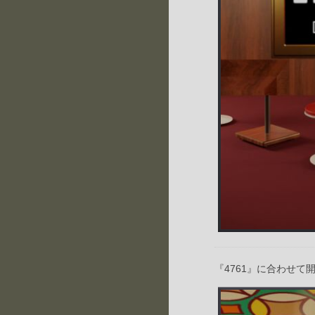
『4761』に合わせて