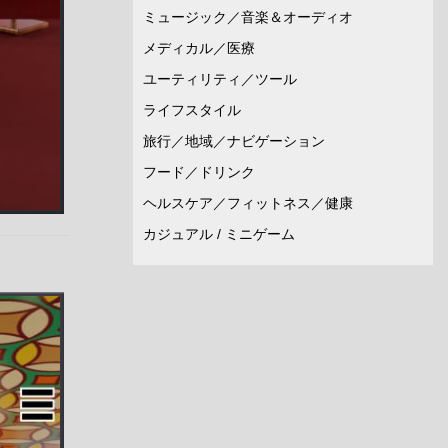
ミュージック／音楽＆オーディオ
メディカル／医療
ユーティリティ／ツール
ライフスタイル
旅行／地域／ナビゲーション
フード／ドリンク
ヘルスケア／フィットネス／健康
カジュアル / ミニゲーム