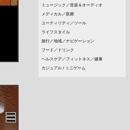
ミュージック／音楽＆オーディオ
メディカル／医療
ユーティリティ／ツール
ライフスタイル
旅行／地域／ナビゲーション
フード／ドリンク
ヘルスケア／フィットネス／健康
カジュアル / ミニゲーム