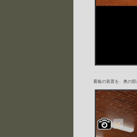
看板の装置を、奥の部