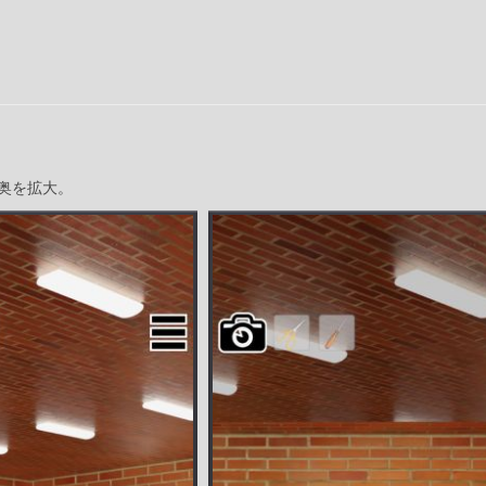
奥を拡大。