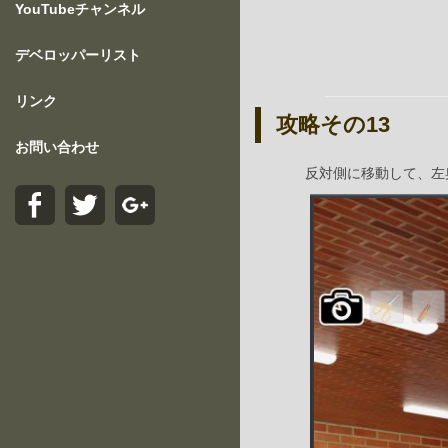
YouTubeチャンネル
デベロッパーリスト
リンク
攻略その13
お問い合わせ
反対側に移動して、左