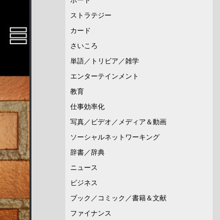
ストラテジー
カード
さいころ
単語／トリビア／雑学
エンターテインメント
教育
仕事効率化
写真／ビデオ／メディア＆動画
ソーシャルネットワーキング
辞書／辞典
ニュース
ビジネス
ブック／コミック／書籍＆文献
ファイナンス