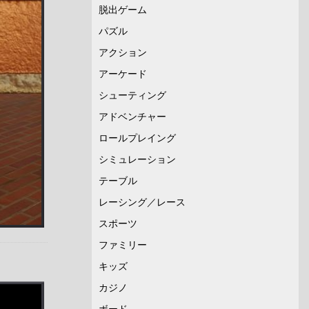
脱出ゲーム
パズル
アクション
アーケード
シューティング
アドベンチャー
ロールプレイング
シミュレーション
テーブル
レーシング／レース
スポーツ
ファミリー
キッズ
カジノ
ボード