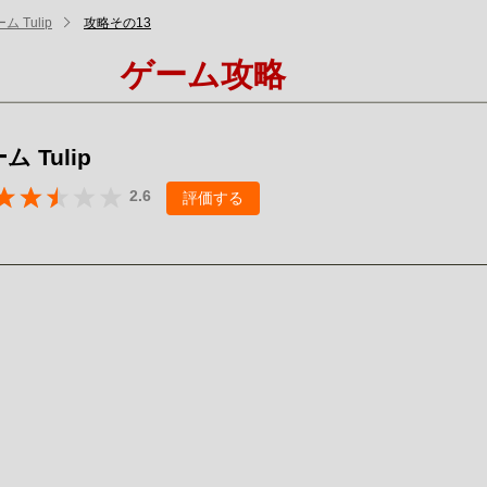
 Tulip
攻略その13
ゲーム攻略
 Tulip
2.6
評価する