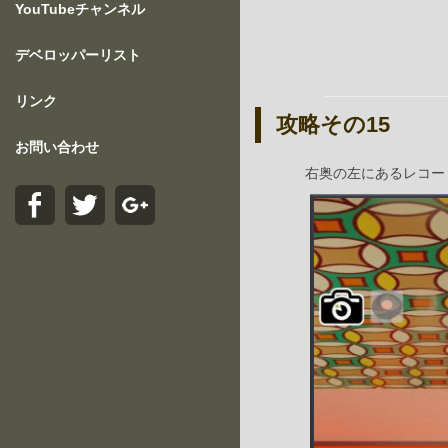
YouTubeチャンネル
デベロッパーリスト
リンク
攻略その15
お問い合わせ
右奥の左にあるレコー