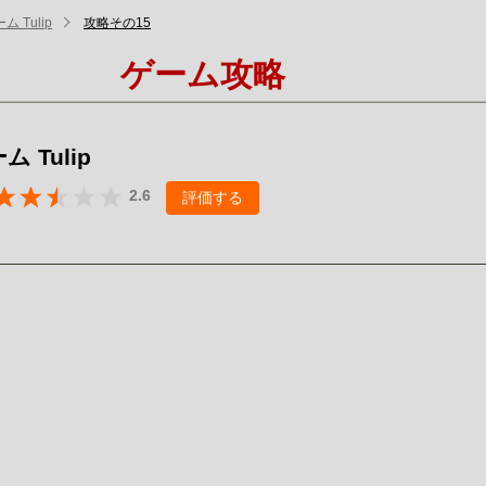
 Tulip
攻略その15
ゲーム攻略
 Tulip
2.6
評価する