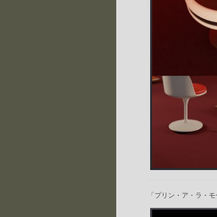
「プリン・ア・ラ・モ