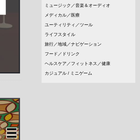
ミュージック／音楽＆オーディオ
メディカル／医療
ユーティリティ／ツール
ライフスタイル
旅行／地域／ナビゲーション
フード／ドリンク
ヘルスケア／フィットネス／健康
カジュアル / ミニゲーム