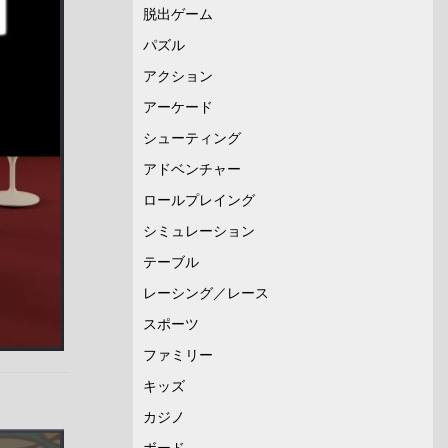
脱出ゲーム
パズル
アクション
アーケード
シューティング
アドベンチャー
ロールプレイング
シミュレーション
テーブル
レーシング／レース
スポーツ
ファミリー
キッズ
カジノ
ボード