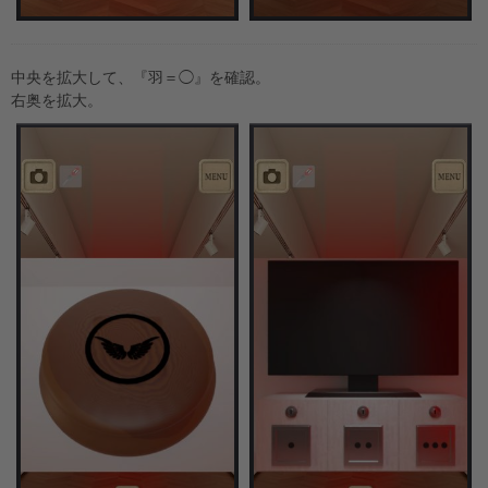
中央を拡大して、『羽＝◯』を確認。
右奥を拡大。