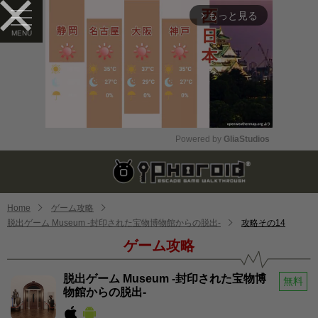
もっと見る
arrow_forward_ios
Powered by 
GliaStudios
Mute
Home
ゲーム攻略
脱出ゲーム Museum -封印された宝物博物館からの脱出-
攻略その14
ゲーム攻略
脱出ゲーム Museum -封印された宝物博
無料
物館からの脱出-