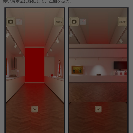
赤い展示室に移動して、左側を拡大。