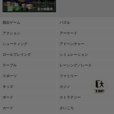
脱出ゲーム
パズル
アクション
アーケード
シューティング
アドベンチャー
ロールプレイング
シミュレーション
テーブル
レーシング／レース
スポーツ
ファミリー
キッズ
カジノ
ボード
ストラテジー
カード
さいころ