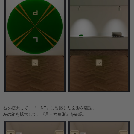
右を拡大して、『HINT』に対応した図形を確認。
左の箱を拡大して、『月＝六角形』を確認。