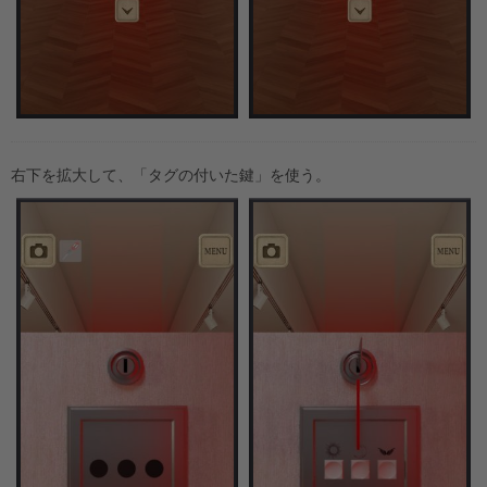
右下を拡大して、「タグの付いた鍵」を使う。