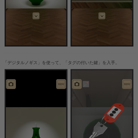
「デジタルノギス」を使って、「タグの付いた鍵」を入手。