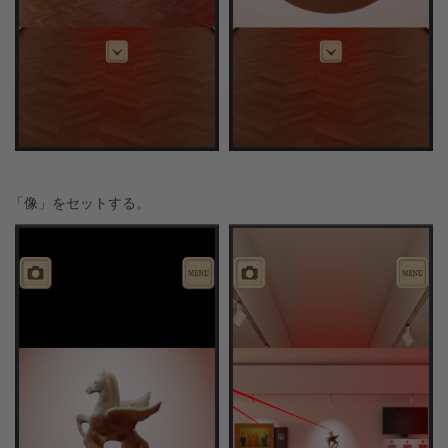
「像」をセットする。