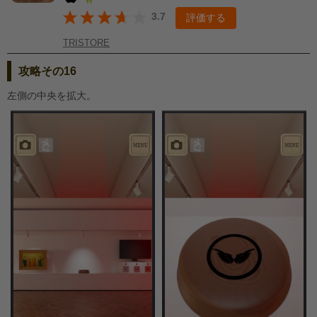
3.7
評価する
TRISTORE
攻略その16
左側の中央を拡大。