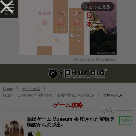
もっと見る
arrow_forward_ios
Powered by 
GliaStudios
Mute
Home
ゲーム攻略
脱出ゲーム Museum -封印された宝物博物館からの脱出-
攻略その16
ゲーム攻略
脱出ゲーム Museum -封印された宝物博
無料
物館からの脱出-