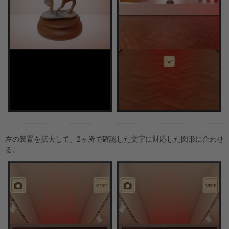
左の装置を拡大して、2ヶ所で確認した文字に対応した図形に合わせ
る。