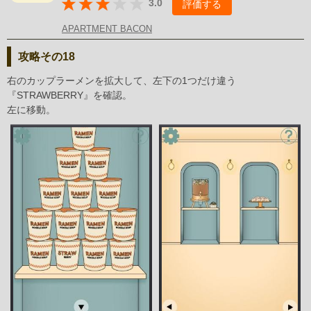
3.0
評価する
APARTMENT BACON
攻略その18
右のカップラーメンを拡大して、左下の1つだけ違う
『STRAWBERRY』を確認。
左に移動。