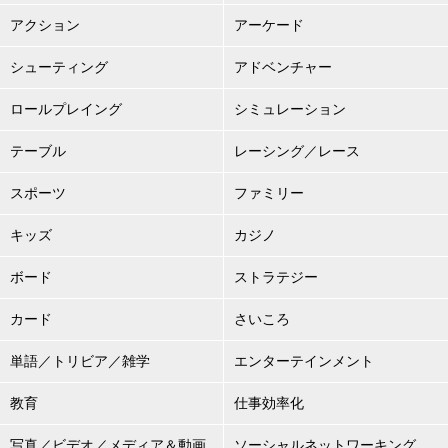
アクション
アーケード
シューティング
アドベンチャー
ロールプレイング
シミュレーション
テーブル
レーシング／レース
スポーツ
ファミリー
キッズ
カジノ
ボード
ストラテジー
カード
さいころ
単語／トリビア／雑学
エンターテインメント
教育
仕事効率化
写真／ビデオ／メディア＆動画
ソーシャルネットワーキング