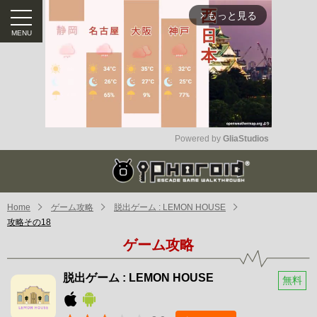
もっと見る
arrow_forward_ios
Powered by 
GliaStudios
Mute
Home
ゲーム攻略
脱出ゲーム : LEMON HOUSE
攻略その18
ゲーム攻略
脱出ゲーム : LEMON HOUSE
無料