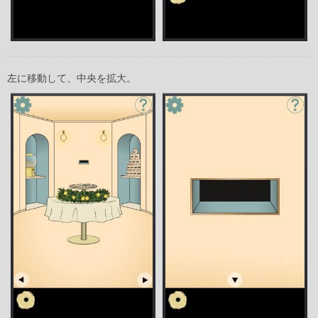
左に移動して、中央を拡大。