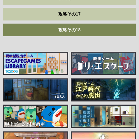
攻略その17
攻略その18