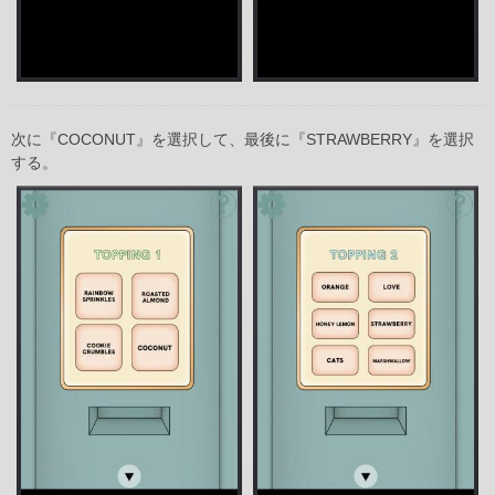
次に『COCONUT』を選択して、最後に『STRAWBERRY』を選択
する。