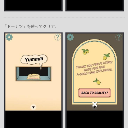
「ドーナツ」を使ってクリア。