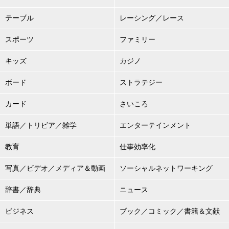
テーブル
レーシング／レース
スポーツ
ファミリー
キッズ
カジノ
ボード
ストラテジー
カード
さいころ
単語／トリビア／雑学
エンターテインメント
教育
仕事効率化
写真／ビデオ／メディア＆動画
ソーシャルネットワーキング
辞書／辞典
ニュース
ビジネス
ブック／コミック／書籍＆文献