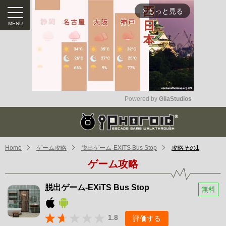
もっと見る
arrow_forward_ios
Powered by 
GliaStudios
Mute
Home
ゲーム攻略
脱出ゲーム-EXiTS Bus Stop
攻略その1
ゲーム攻略
脱出ゲーム-EXiTS Bus Stop
無料
1.8
評価する