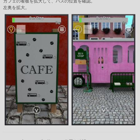
カフェの看板を拡大して、バスの位置を確認。
左奥を拡大。