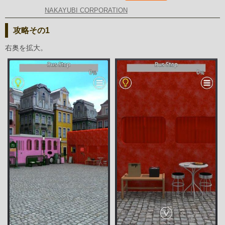
NAKAYUBI CORPORATION
攻略その1
右奥を拡大。