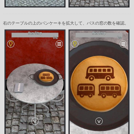
右のテーブルの上のパンケーキを拡大して、バスの窓の数を確認。