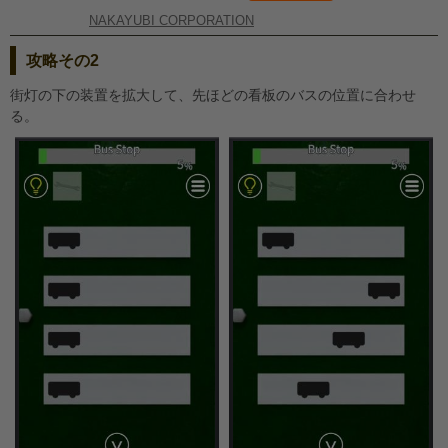
NAKAYUBI CORPORATION
攻略その2
街灯の下の装置を拡大して、先ほどの看板のバスの位置に合わせ
る。