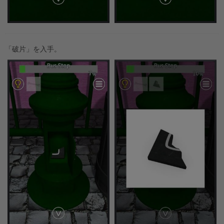
「破片」を入手。