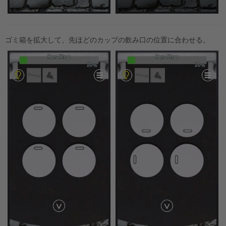
ゴミ箱を拡大して、先ほどのカップの飲み口の位置に合わせる。