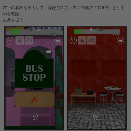
左上の看板を拡大して、先ほどの赤い矢印の順で『TOPS』となる
のを確認。
右奥を拡大。