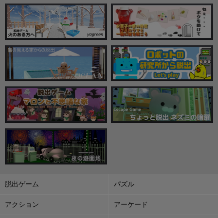
脱出ゲーム
パズル
アクション
アーケード