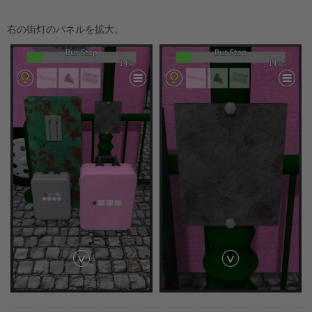
右の街灯のパネルを拡大。