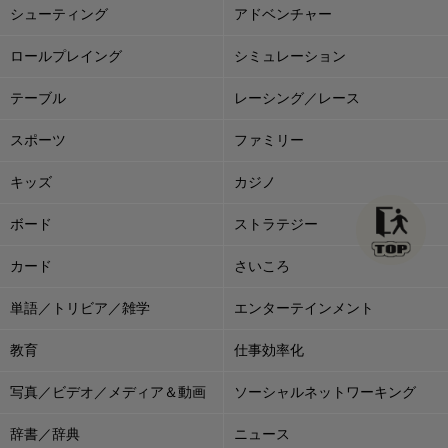
シューティング
アドベンチャー
ロールプレイング
シミュレーション
テーブル
レーシング／レース
スポーツ
ファミリー
キッズ
カジノ
ボード
ストラテジー
カード
さいころ
単語／トリビア／雑学
エンターテインメント
教育
仕事効率化
写真／ビデオ／メディア＆動画
ソーシャルネットワーキング
辞書／辞典
ニュース