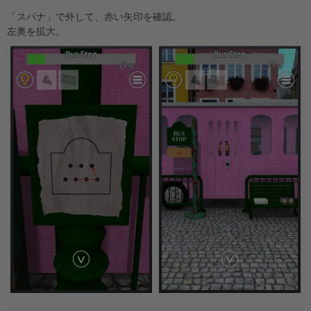
「スパナ」で外して、赤い矢印を確認。
左奥を拡大。