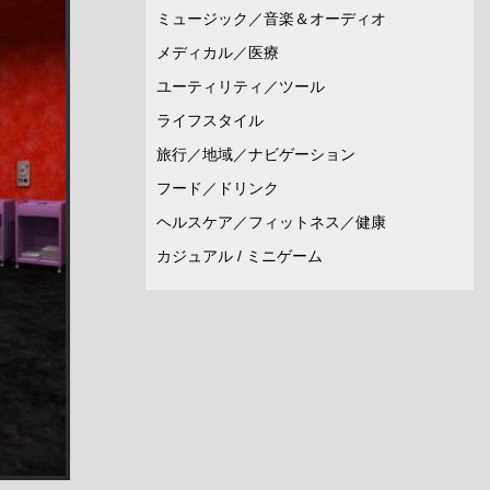
ミュージック／音楽＆オーディオ
メディカル／医療
ユーティリティ／ツール
ライフスタイル
旅行／地域／ナビゲーション
フード／ドリンク
ヘルスケア／フィットネス／健康
カジュアル / ミニゲーム