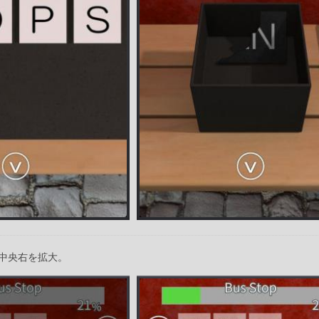
中央右を拡大。