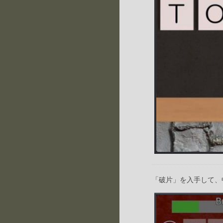
「破片」を入手して、