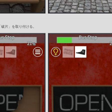
「破片」を取り付ける。