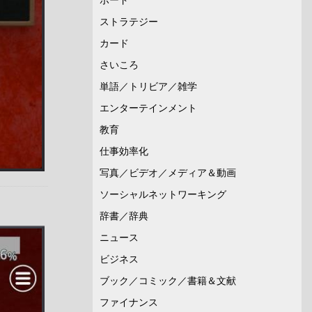
ストラテジー
カード
さいころ
単語／トリビア／雑学
エンターテインメント
教育
仕事効率化
写真／ビデオ／メディア＆動画
ソーシャルネットワーキング
辞書／辞典
ニュース
ビジネス
ブック／コミック／書籍＆文献
ファイナンス