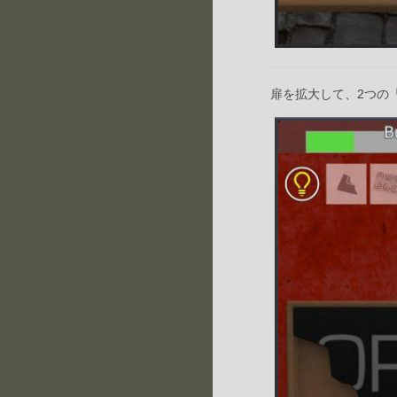
扉を拡大して、2つの