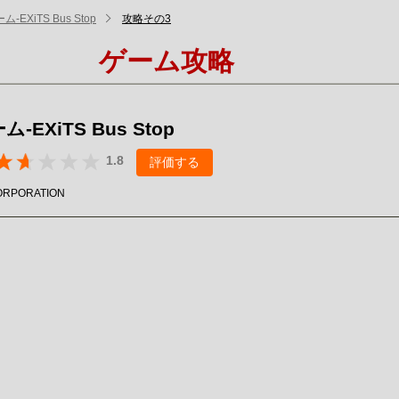
-EXiTS Bus Stop
攻略その3
ゲーム攻略
-EXiTS Bus Stop
1.8
評価する
ORPORATION