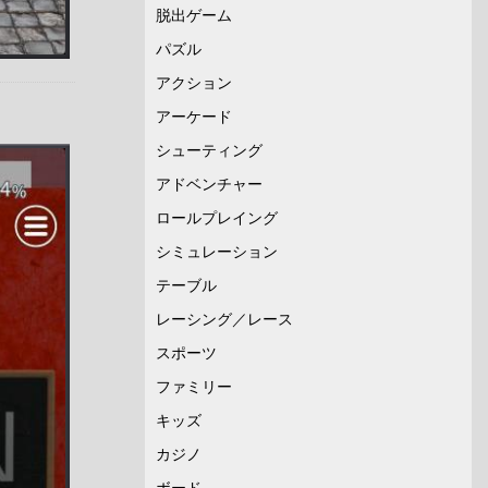
脱出ゲーム
パズル
アクション
アーケード
シューティング
アドベンチャー
ロールプレイング
シミュレーション
テーブル
レーシング／レース
スポーツ
ファミリー
キッズ
カジノ
ボード