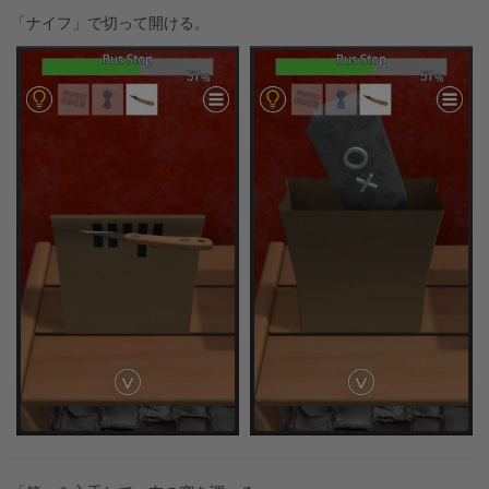
「ナイフ」で切って開ける。