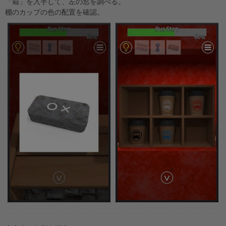
「箱」を入手して、左の窓を調べる。
棚のカップの色の配置を確認。