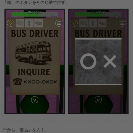
「箱」のボタンをその順番で押す。
中から「部品」を入手。