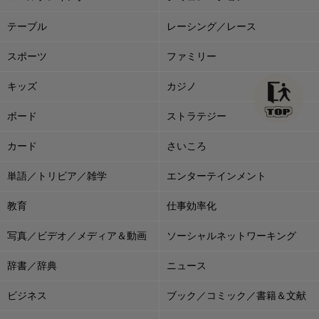
テーブル
レーシング／レース
スポーツ
ファミリー
キッズ
カジノ
ボード
ストラテジー
カード
さいころ
単語／トリビア／雑学
エンターテインメント
教育
仕事効率化
写真／ビデオ／メディア＆動画
ソーシャルネットワーキング
辞書／辞典
ニュース
ビジネス
ブック／コミック／書籍＆文献