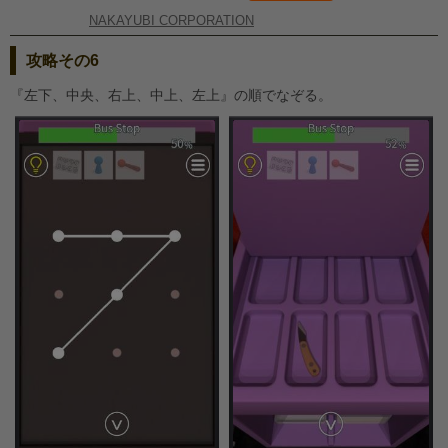
NAKAYUBI CORPORATION
攻略その6
『左下、中央、右上、中上、左上』の順でなぞる。