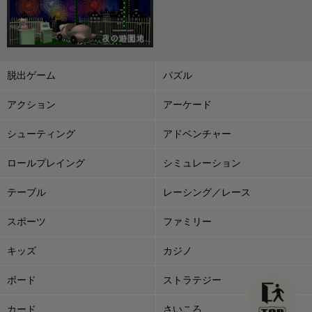
脱出ゲーム
パズル
アクション
アーケード
シューティング
アドベンチャー
ロールプレイング
シミュレーション
テーブル
レーシング／レース
スポーツ
ファミリー
キッズ
カジノ
ボード
ストラテジー
カード
さいころ