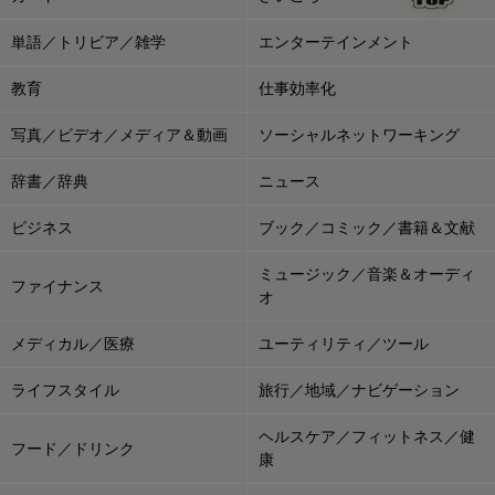
単語／トリビア／雑学
エンターテインメント
教育
仕事効率化
写真／ビデオ／メディア＆動画
ソーシャルネットワーキング
辞書／辞典
ニュース
ビジネス
ブック／コミック／書籍＆文献
ミュージック／音楽＆オーディ
ファイナンス
オ
メディカル／医療
ユーティリティ／ツール
ライフスタイル
旅行／地域／ナビゲーション
ヘルスケア／フィットネス／健
フード／ドリンク
康