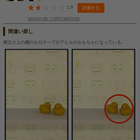
1.9
評価する
NAKAYUBI CORPORATION
間違い探し
脚立の上の棚のセロテープがアヒルのおもちゃになっている。