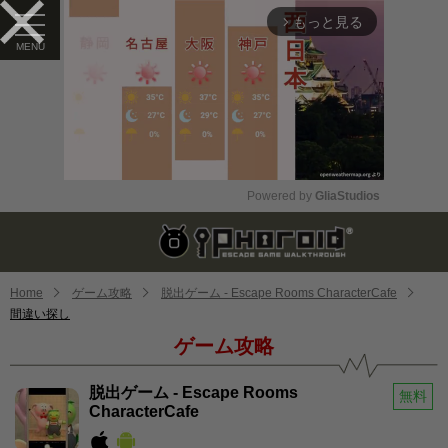
もっと見る
arrow_forward_ios
Powered by 
GliaStudios
Mute
Home
ゲーム攻略
脱出ゲーム - Escape Rooms CharacterCafe
間違い探し
ゲーム攻略
脱出ゲーム - Escape Rooms
無料
CharacterCafe