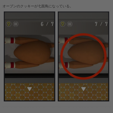
オーブンのクッキーが七面鳥になっている。