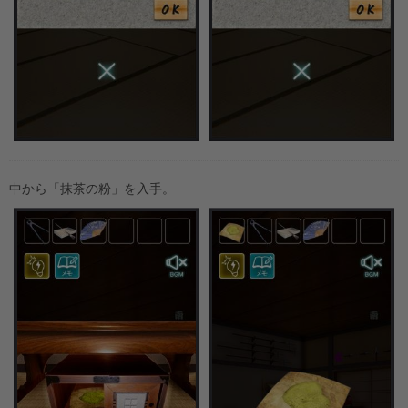
中から「抹茶の粉」を入手。