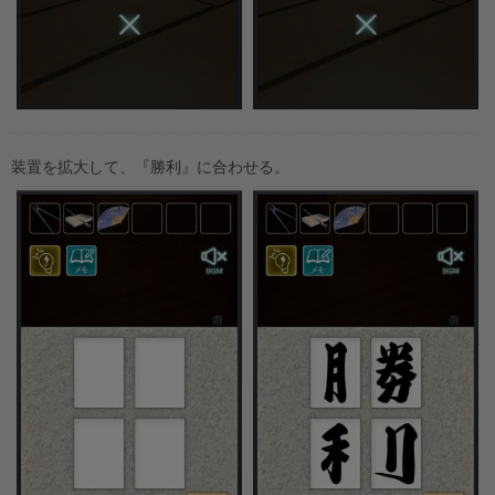
装置を拡大して、『勝利』に合わせる。