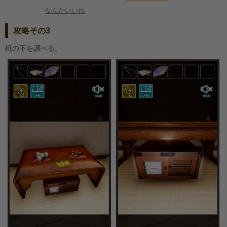
なんかいいね
攻略その3
机の下を調べる。