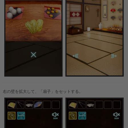
右の壁を拡大して、「扇子」をセットする。