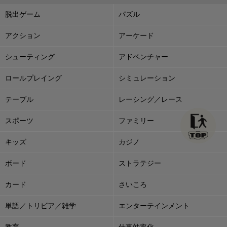
脱出ゲーム
パズル
アクション
アーケード
シューティング
アドベンチャー
ロールプレイング
シミュレーション
テーブル
レーシング／レース
スポーツ
ファミリー
キッズ
カジノ
ボード
ストラテジー
カード
さいころ
単語／トリビア／雑学
エンターテインメント
教育
仕事効率化