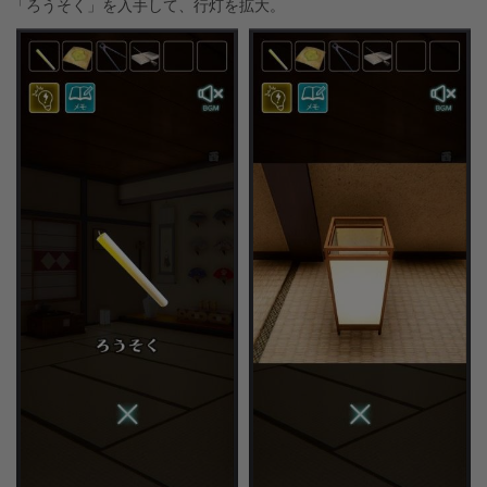
「ろうそく」を入手して、行灯を拡大。