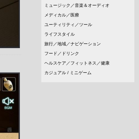
ミュージック／音楽＆オーディオ
メディカル／医療
ユーティリティ／ツール
ライフスタイル
旅行／地域／ナビゲーション
フード／ドリンク
ヘルスケア／フィットネス／健康
カジュアル / ミニゲーム