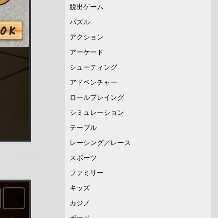
脱出ゲーム
パズル
アクション
アーケード
シューティング
アドベンチャー
ロールプレイング
シミュレーション
テーブル
レーシング／レース
スポーツ
ファミリー
キッズ
カジノ
ボード