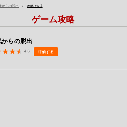
代からの脱出
攻略その7
ゲーム攻略
代からの脱出
4.6
評価する