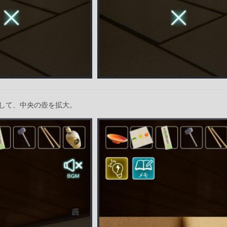
して、中央の壺を拡大。