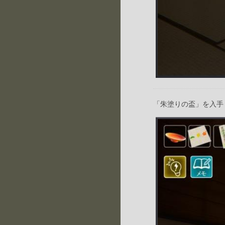
「朱塗りの盃」を入手