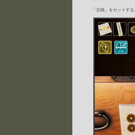
「古銭」をセットする