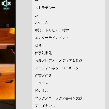
ストラテジー
カード
さいころ
単語／トリビア／雑学
エンターテインメント
教育
仕事効率化
写真／ビデオ／メディア＆動画
ソーシャルネットワーキング
辞書／辞典
ニュース
ビジネス
ブック／コミック／書籍＆文献
ファイナンス