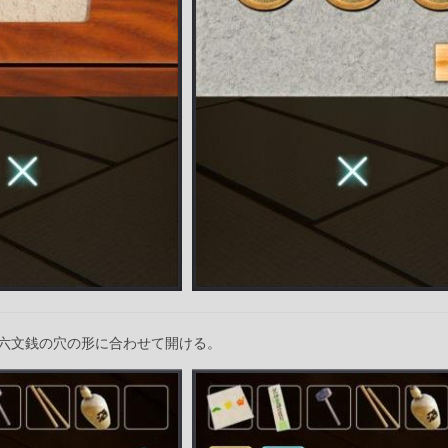
六文銭の穴の形に合わせて開ける。