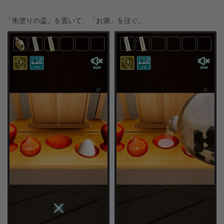
「朱塗りの盃」を置いて、「お酒」を注ぐ。