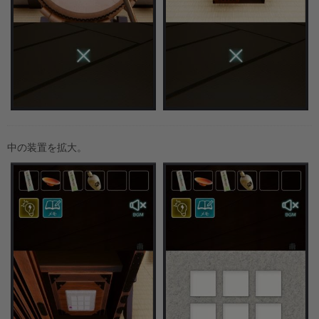
中の装置を拡大。