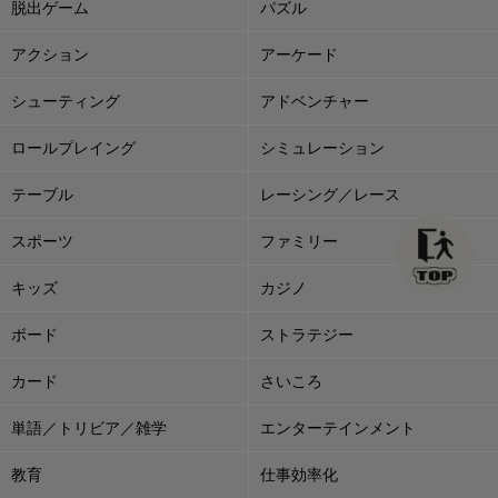
脱出ゲーム
パズル
アクション
アーケード
シューティング
アドベンチャー
ロールプレイング
シミュレーション
テーブル
レーシング／レース
スポーツ
ファミリー
キッズ
カジノ
ボード
ストラテジー
カード
さいころ
単語／トリビア／雑学
エンターテインメント
教育
仕事効率化