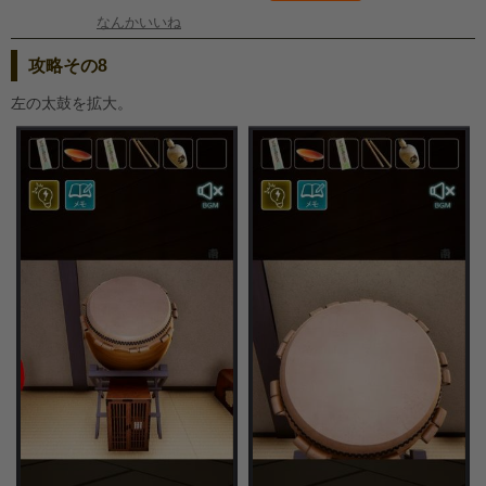
なんかいいね
攻略その8
左の太鼓を拡大。