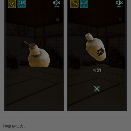
神棚を拡大。