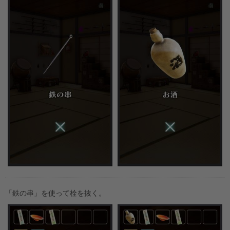
「鉄の串」を使って栓を抜く。