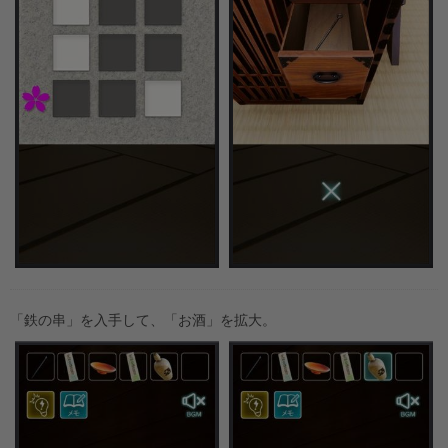
「鉄の串」を入手して、「お酒」を拡大。