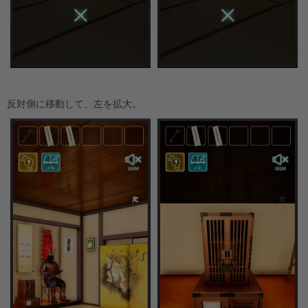
反対側に移動して、左を拡大。