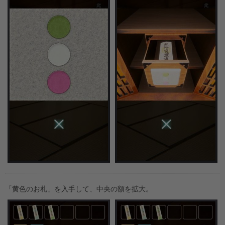
「黄色のお札」を入手して、中央の額を拡大。