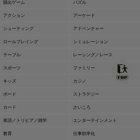
脱出ゲーム
パズル
アクション
アーケード
シューティング
アドベンチャー
ロールプレイング
シミュレーション
テーブル
レーシング／レース
スポーツ
ファミリー
キッズ
カジノ
ボード
ストラテジー
カード
さいころ
単語／トリビア／雑学
エンターテインメント
教育
仕事効率化