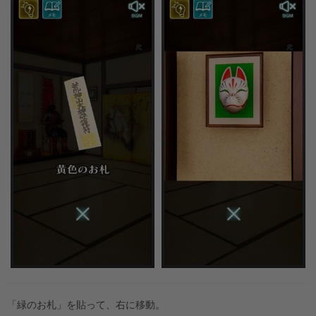
「緑のお札」を貼って、右に移動。