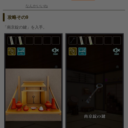
なんかいいね
攻略その9
「南京錠の鍵」を入手。