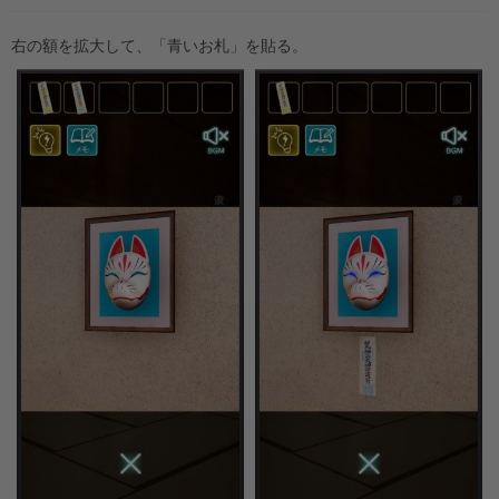
右の額を拡大して、「青いお札」を貼る。