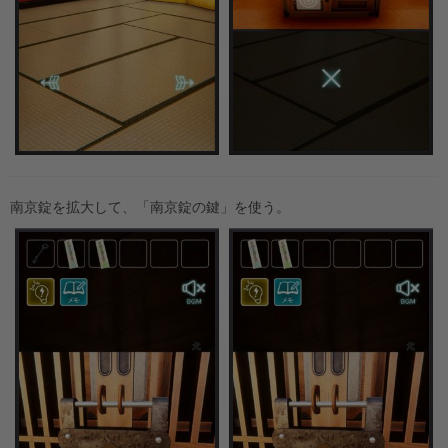
南京錠を拡大して、「南京錠の鍵」を使う。