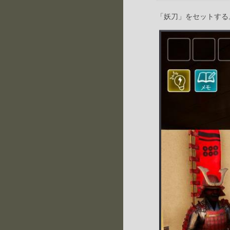
「妖刀」をセットする