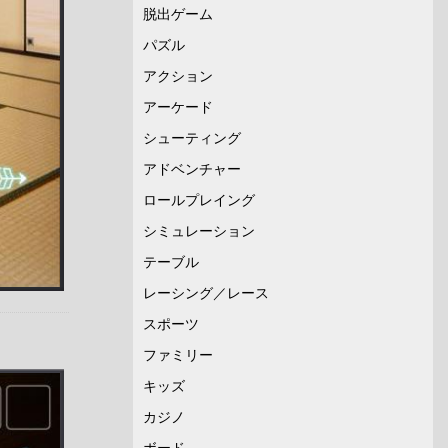
脱出ゲーム
パズル
アクション
アーケード
シューティング
アドベンチャー
ロールプレイング
シミュレーション
テーブル
レーシング／レース
スポーツ
ファミリー
キッズ
カジノ
ボード