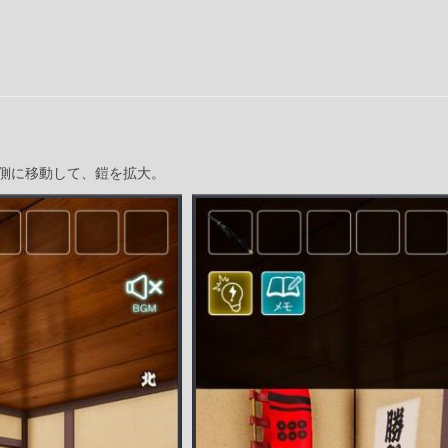
側に移動して、鎧を拡大。