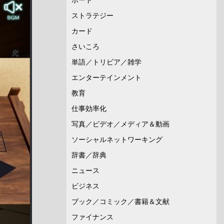
ストラテジー
カード
さいころ
単語／トリビア／雑学
エンターテインメント
教育
仕事効率化
写真／ビデオ／メディア＆動画
ソーシャルネットワーキング
辞書／辞典
ニュース
ビジネス
ブック／コミック／書籍＆文献
ファイナンス