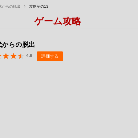
代からの脱出
攻略その13
ゲーム攻略
代からの脱出
4.6
評価する