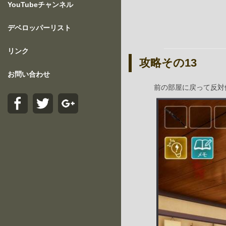
YouTubeチャンネル
デベロッパーリスト
リンク
攻略その13
お問い合わせ
前の部屋に戻って反対