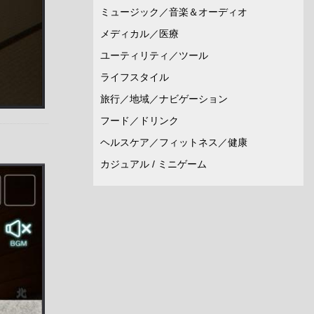
ミュージック／音楽＆オーディオ
メディカル／医療
ユーティリティ／ツール
ライフスタイル
旅行／地域／ナビゲーション
フード／ドリンク
ヘルスケア／フィットネス／健康
カジュアル / ミニゲーム