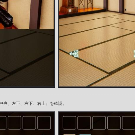
中央、左下、右下、右上』を確認。