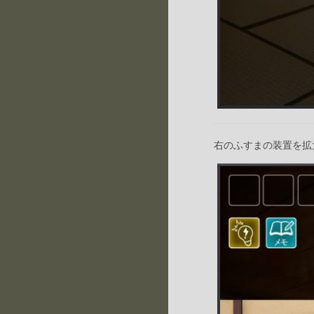
右のふすまの装置を拡