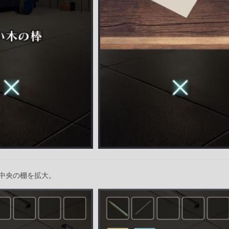
中央の棚を拡大。