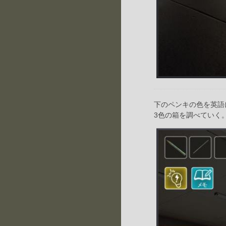
下のペンキの色を英語
3色の箱を調べていく