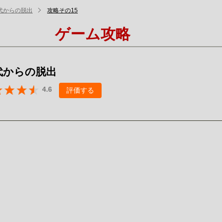
代からの脱出
攻略その15
ゲーム攻略
代からの脱出
4.6
評価する