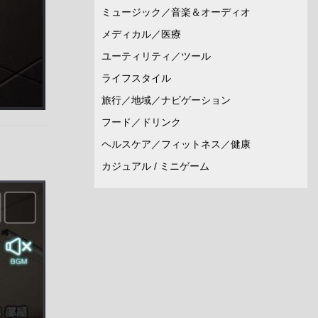
ミュージック／音楽＆オーディオ
メディカル／医療
ユーティリティ／ツール
ライフスタイル
旅行／地域／ナビゲーション
フード／ドリンク
ヘルスケア／フィットネス／健康
カジュアル / ミニゲーム