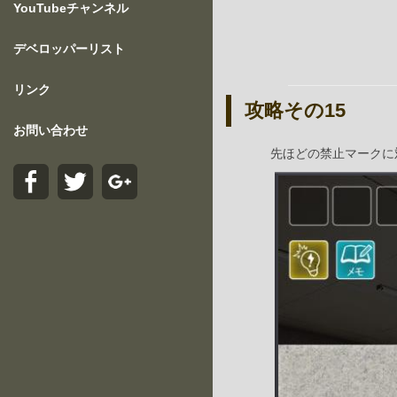
YouTubeチャンネル
デベロッパーリスト
リンク
攻略その15
お問い合わせ
先ほどの禁止マークに