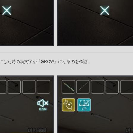
にした時の頭文字が『GROW』になるのを確認。
。