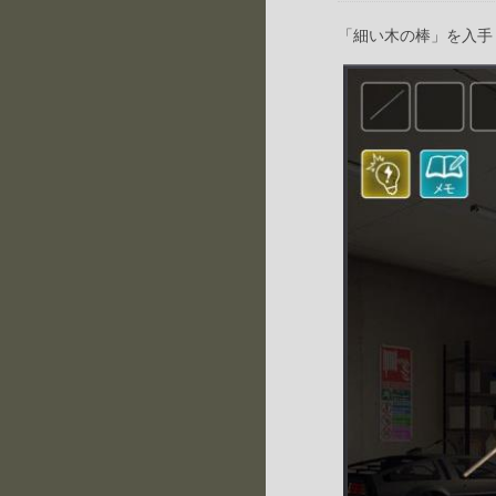
「細い木の棒」を入手