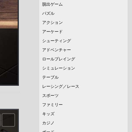
脱出ゲーム
パズル
アクション
アーケード
シューティング
アドベンチャー
ロールプレイング
シミュレーション
テーブル
レーシング／レース
スポーツ
ファミリー
キッズ
カジノ
ボード