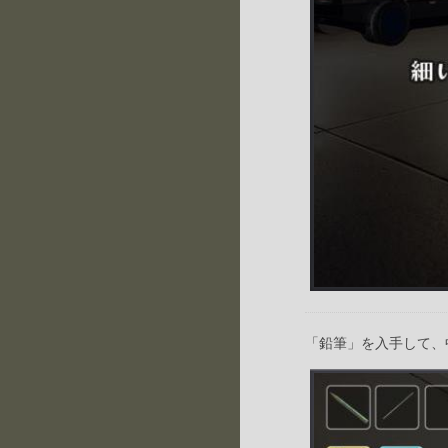
「鉛筆」を入手して、