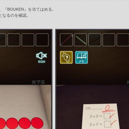
『BOUKEN』を当てはめる。
』となるのを確認。