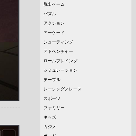
脱出ゲーム
パズル
アクション
アーケード
シューティング
アドベンチャー
ロールプレイング
シミュレーション
テーブル
レーシング／レース
スポーツ
ファミリー
キッズ
カジノ
ボード