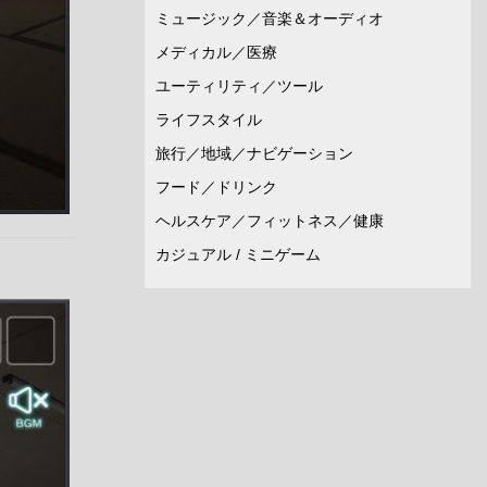
ミュージック／音楽＆オーディオ
メディカル／医療
ユーティリティ／ツール
ライフスタイル
旅行／地域／ナビゲーション
フード／ドリンク
ヘルスケア／フィットネス／健康
カジュアル / ミニゲーム