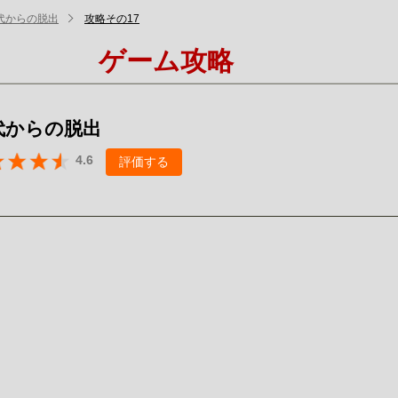
代からの脱出
攻略その17
ゲーム攻略
代からの脱出
4.6
評価する