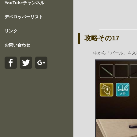
YouTubeチャンネル
デベロッパーリスト
リンク
攻略その17
お問い合わせ
中から「バール」を入