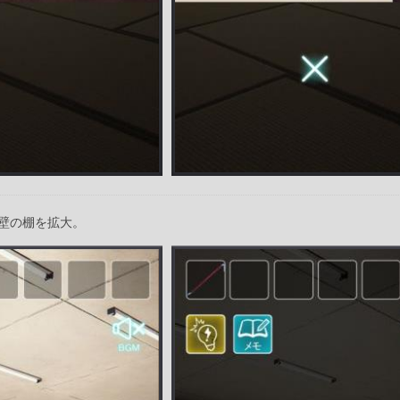
壁の棚を拡大。