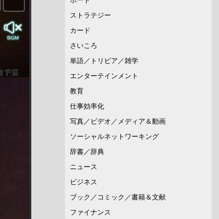
ストラテジー
カード
さいころ
単語／トリビア／雑学
エンターテインメント
教育
仕事効率化
写真／ビデオ／メディア＆動画
ソーシャルネットワーキング
辞書／辞典
ニュース
ビジネス
ブック／コミック／書籍＆文献
ファイナンス