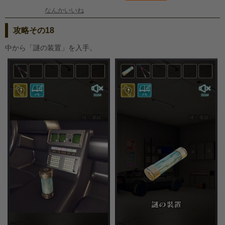
なんかいいね
攻略その18
中から「謎の装置」を入手。