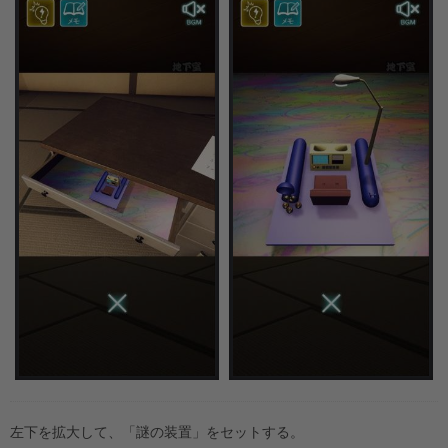
左下を拡大して、「謎の装置」をセットする。