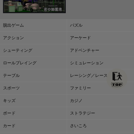
脱出ゲーム
パズル
アクション
アーケード
シューティング
アドベンチャー
ロールプレイング
シミュレーション
テーブル
レーシング／レース
スポーツ
ファミリー
キッズ
カジノ
ボード
ストラテジー
カード
さいころ