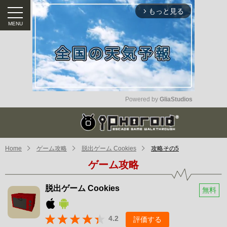
もっと見る
arrow_forward_ios
Powered by 
GliaStudios
Unmute
Home
ゲーム攻略
脱出ゲーム Cookies
攻略その5
ゲーム攻略
脱出ゲーム Cookies
無料
4.2
評価する