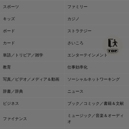
スポーツ
ファミリー
キッズ
カジノ
ボード
ストラテジー
カード
さいころ
単語／トリビア／雑学
エンターテインメント
教育
仕事効率化
写真／ビデオ／メディア＆動画
ソーシャルネットワーキング
辞書／辞典
ニュース
ビジネス
ブック／コミック／書籍＆文献
ミュージック／音楽＆オーディ
ファイナンス
オ