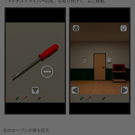
「マイナスドライバーの先」を取り付けて、左に移動。
右のオーブンの扉を拡大。