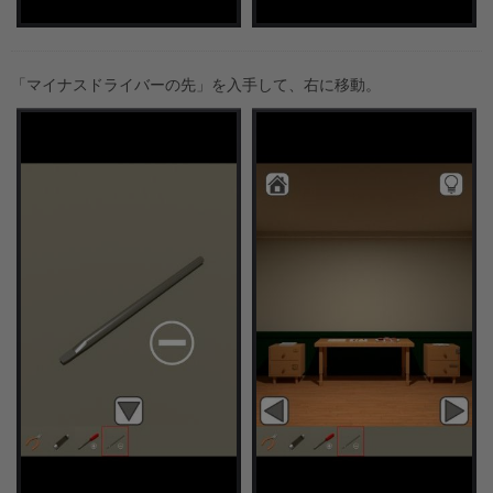
「マイナスドライバーの先」を入手して、右に移動。