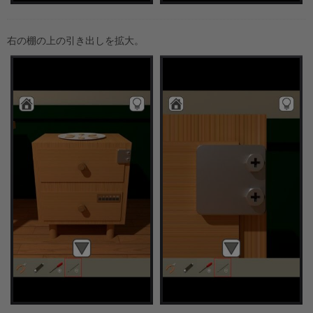
右の棚の上の引き出しを拡大。