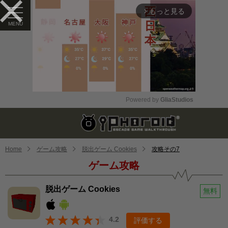
もっと見る
arrow_forward_ios
Powered by 
GliaStudios
Mute
Home
ゲーム攻略
脱出ゲーム Cookies
攻略その7
ゲーム攻略
脱出ゲーム Cookies
無料
4.2
評価する