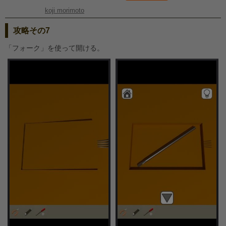
koji morimoto
攻略その7
「フォーク」を使って開ける。