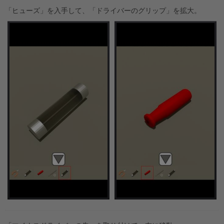
「ヒューズ」を入手して、「ドライバーのグリップ」を拡大。