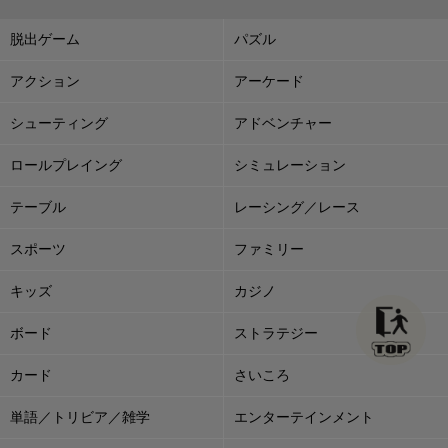
脱出ゲーム
パズル
アクション
アーケード
シューティング
アドベンチャー
ロールプレイング
シミュレーション
テーブル
レーシング／レース
スポーツ
ファミリー
キッズ
カジノ
ボード
ストラテジー
カード
さいころ
単語／トリビア／雑学
エンターテインメント