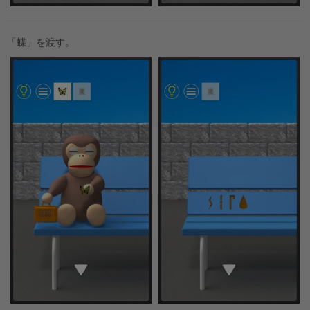
「蝶」を渡す。