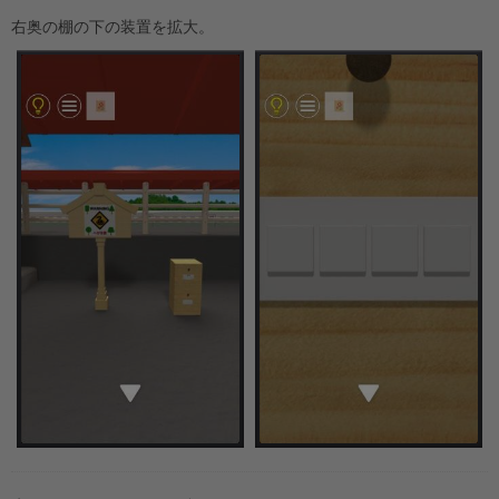
右奥の棚の下の装置を拡大。