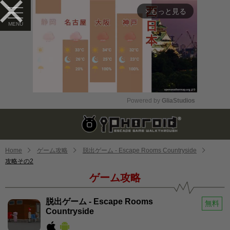
もっと見る
arrow_forward_ios
Powered by 
GliaStudios
Mute
Home
ゲーム攻略
脱出ゲーム - Escape Rooms Countryside
攻略その2
ゲーム攻略
脱出ゲーム - Escape Rooms
無料
Countryside