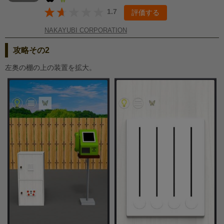
1.7
評価する
NAKAYUBI CORPORATION
攻略その2
左奥の棚の上の装置を拡大。