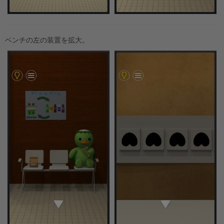
ベンチの左の装置を拡大。