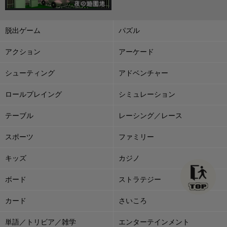
脱出ゲーム
パズル
アクション
アーケード
シューティング
アドベンチャー
ロールプレイング
シミュレーション
テーブル
レーシング／レース
スポーツ
ファミリー
キッズ
カジノ
ボード
ストラテジー
カード
さいころ
単語／トリビア／雑学
エンターテインメント