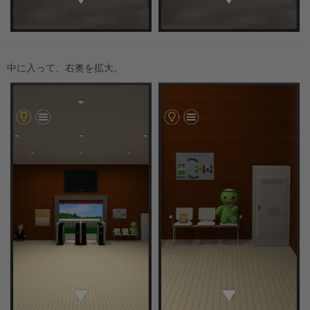
中に入って、右奥を拡大。