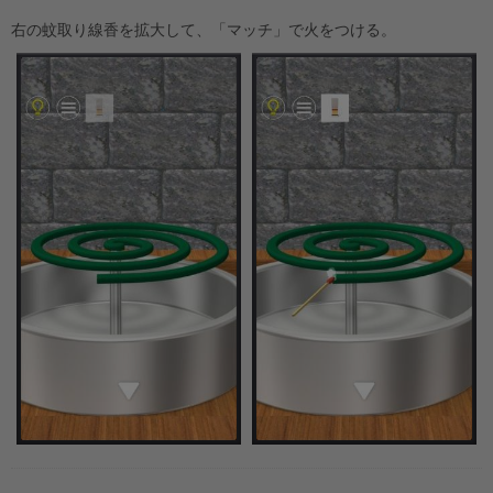
右の蚊取り線香を拡大して、「マッチ」で火をつける。