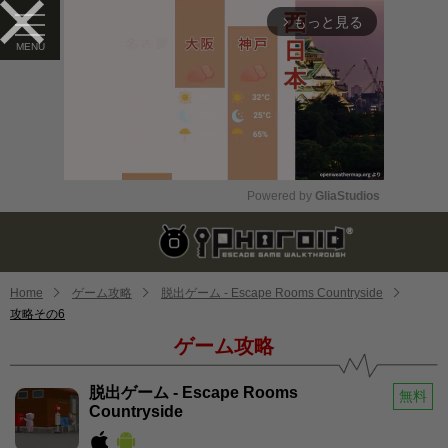
もっと見る
arrow_forward_ios
Powered by 
GliaStudios
Mute
Home
ゲーム攻略
脱出ゲーム - Escape Rooms Countryside
攻略その6
ゲーム攻略
脱出ゲーム - Escape Rooms
無料
Countryside