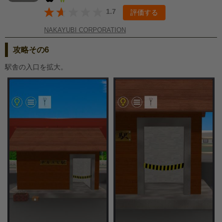
1.7
評価する
NAKAYUBI CORPORATION
攻略その6
駅舎の入口を拡大。