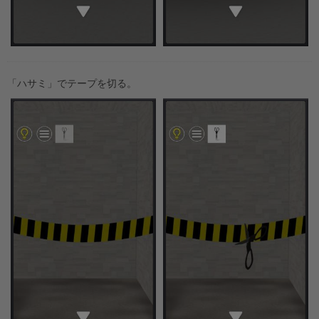
「ハサミ」でテープを切る。