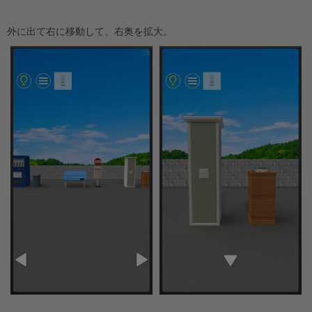
外に出て右に移動して、右奥を拡大。