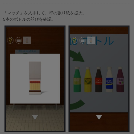
「マッチ」を入手して、壁の張り紙を拡大。
5本のボトルの並びを確認。