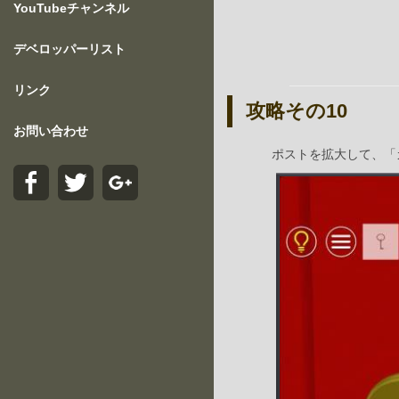
YouTubeチャンネル
デベロッパーリスト
リンク
攻略その10
お問い合わせ
ポストを拡大して、「