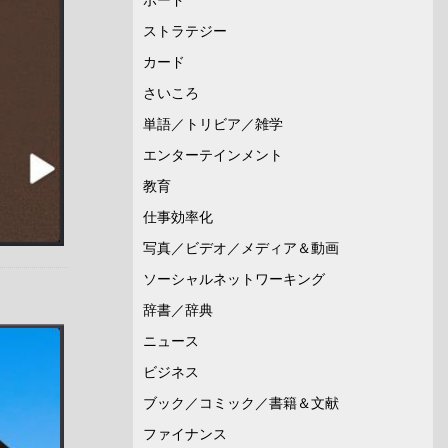
ストラテジー
カード
さいころ
単語／トリビア／雑学
エンターテインメント
教育
仕事効率化
写真／ビデオ／メディア＆動画
ソーシャルネットワーキング
辞書／辞典
ニュース
ビジネス
ブック／コミック／書籍＆文献
ファイナンス