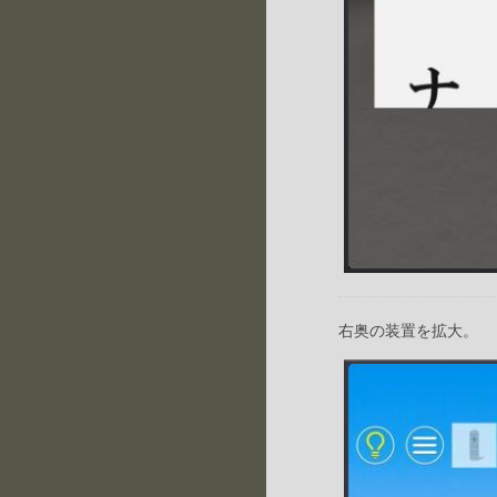
右奥の装置を拡大。