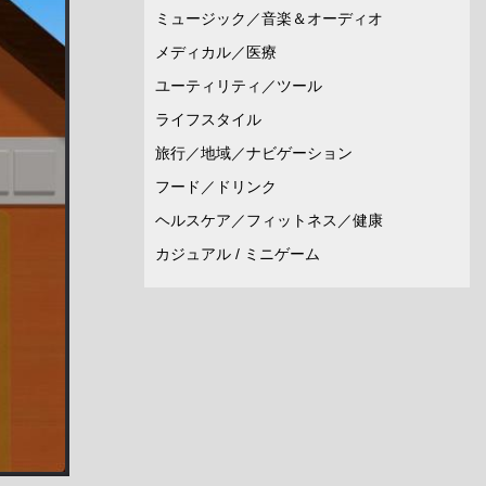
ミュージック／音楽＆オーディオ
メディカル／医療
ユーティリティ／ツール
ライフスタイル
旅行／地域／ナビゲーション
フード／ドリンク
ヘルスケア／フィットネス／健康
カジュアル / ミニゲーム