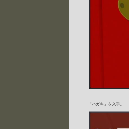
「ハガキ」を入手。