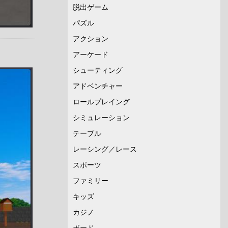
脱出ゲーム
パズル
アクション
アーケード
シューティング
アドベンチャー
ロールプレイング
シミュレーション
テーブル
レーシング／レース
スポーツ
ファミリー
キッズ
カジノ
ボード