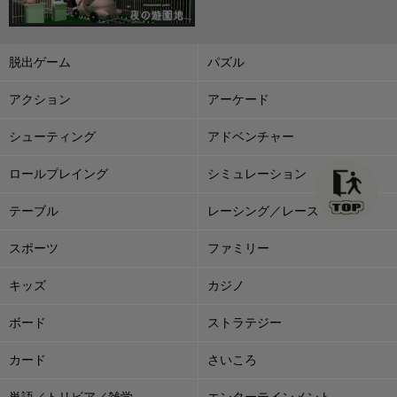
脱出ゲーム
パズル
アクション
アーケード
シューティング
アドベンチャー
ロールプレイング
シミュレーション
テーブル
レーシング／レース
スポーツ
ファミリー
キッズ
カジノ
ボード
ストラテジー
カード
さいころ
単語／トリビア／雑学
エンターテインメント