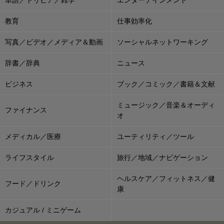
教育
仕事効率化
写真／ビデオ／メディア＆動画
ソーシャルネットワーキング
辞書／辞典
ニュース
ビジネス
ブック／コミック／書籍＆文献
ミュージック／音楽＆オーディ
ファイナンス
オ
メディカル／医療
ユーティリティ／ツール
ライフスタイル
旅行／地域／ナビゲーション
ヘルスケア／フィットネス／健
フード／ドリンク
康
カジュアル / ミニゲーム