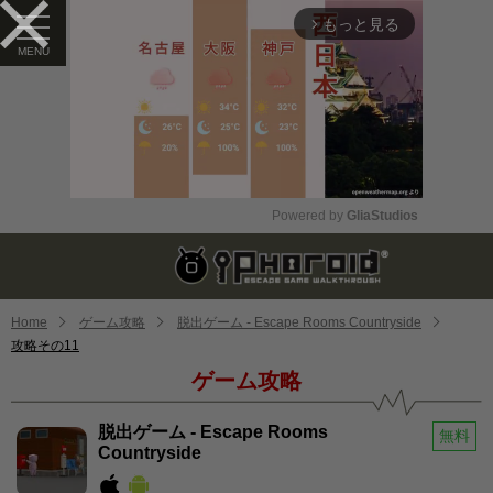
もっと見る
arrow_forward_ios
Powered by 
GliaStudios
Mute
Home
ゲーム攻略
脱出ゲーム - Escape Rooms Countryside
攻略その11
ゲーム攻略
脱出ゲーム - Escape Rooms
無料
Countryside