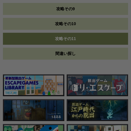
攻略その9
攻略その10
攻略その11
間違い探し