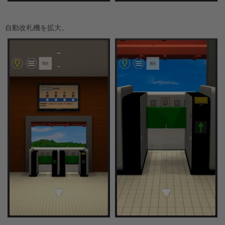
自動改札機を拡大。