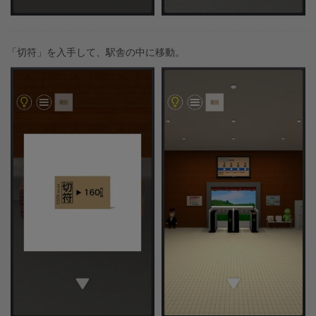
「切符」を入手して、駅舎の中に移動。