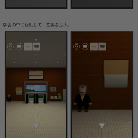
駅舎の中に移動して、左奥を拡大。