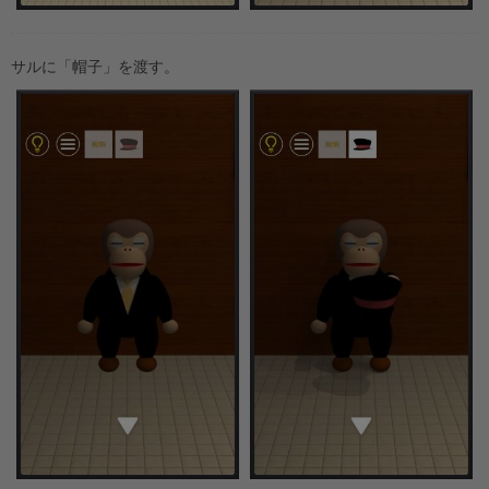
サルに「帽子」を渡す。