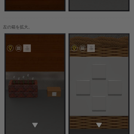
左の箱を拡大。