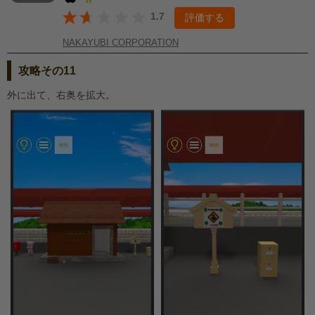
1.7
評価する
NAKAYUBI CORPORATION
攻略その11
外に出て、右奥を拡大。