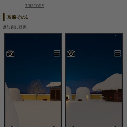
TRISTORE
攻略その1
反対側に移動。