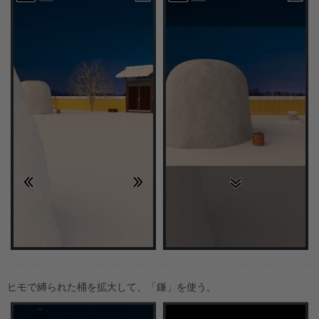
ヒモで縛られた桶を拡大して、「鎌」を使う。