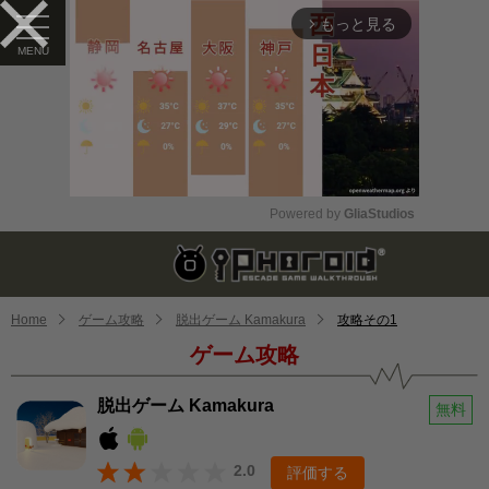
もっと見る
arrow_forward_ios
Powered by 
GliaStudios
Mute
Home
ゲーム攻略
脱出ゲーム Kamakura
攻略その1
ゲーム攻略
脱出ゲーム Kamakura
無料
2.0
評価する