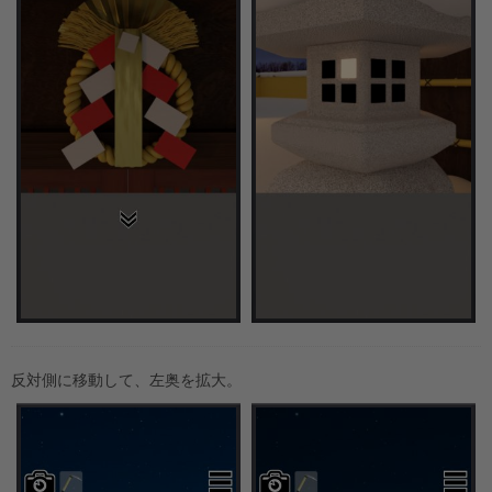
反対側に移動して、左奥を拡大。