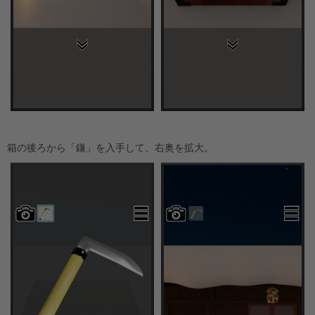
箱の後ろから「鎌」を入手して、右奥を拡大。