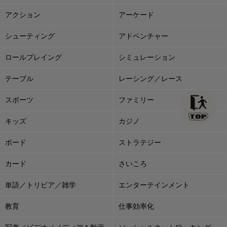
アクション
アーケード
シューティング
アドベンチャー
ロールプレイング
シミュレーション
テーブル
レーシング／レース
スポーツ
ファミリー
キッズ
カジノ
ボード
ストラテジー
カード
さいころ
単語／トリビア／雑学
エンターテインメント
教育
仕事効率化