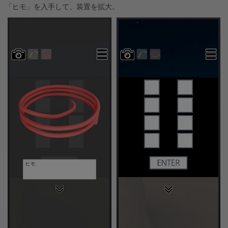
「ヒモ」を入手して、装置を拡大。