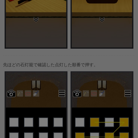
先ほどの石灯籠で確認した点灯した順番で押す。