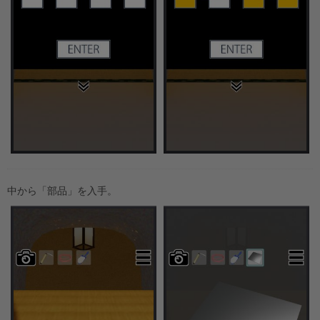
中から「部品」を入手。