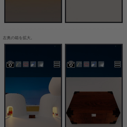
左奥の箱を拡大。