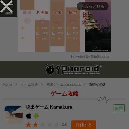
もっと見る
arrow_forward_ios
Powered by 
GliaStudios
Mute
Home
ゲーム攻略
脱出ゲーム Kamakura
攻略その3
ゲーム攻略
脱出ゲーム Kamakura
無料
2.0
評価する