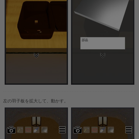
左の羽子板を拡大して、動かす。