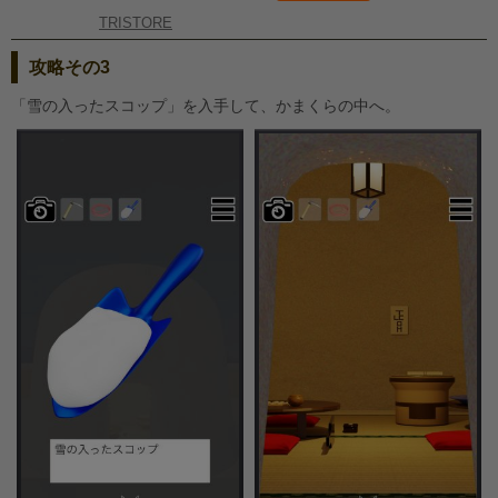
TRISTORE
攻略その3
「雪の入ったスコップ」を入手して、かまくらの中へ。