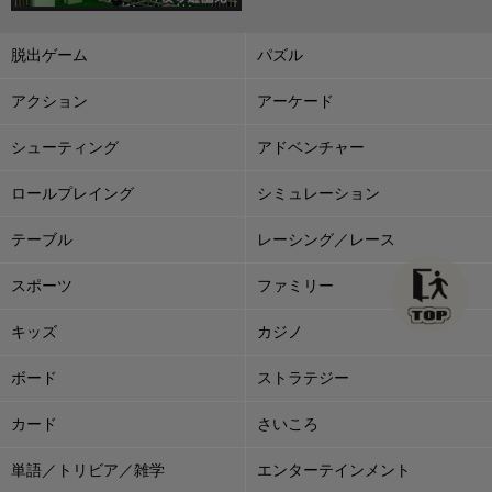
脱出ゲーム
パズル
アクション
アーケード
シューティング
アドベンチャー
ロールプレイング
シミュレーション
テーブル
レーシング／レース
スポーツ
ファミリー
キッズ
カジノ
ボード
ストラテジー
カード
さいころ
単語／トリビア／雑学
エンターテインメント