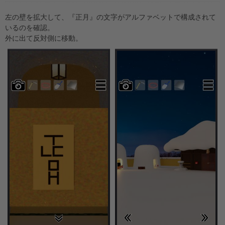
左の壁を拡大して、『正月』の文字がアルファベットで構成されて
いるのを確認。
外に出て反対側に移動。