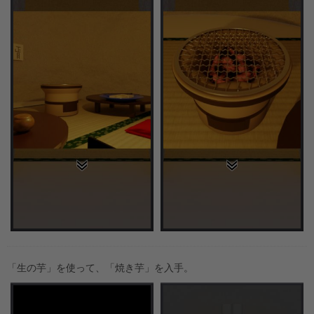
「生の芋」を使って、「焼き芋」を入手。