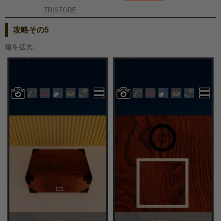
TRISTORE
攻略その5
箱を拡大。