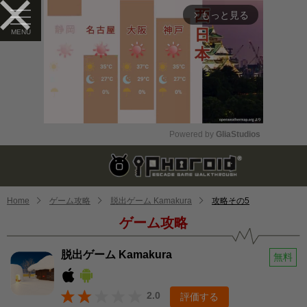
もっと見る
arrow_forward_ios
Powered by 
GliaStudios
Mute
Home
ゲーム攻略
脱出ゲーム Kamakura
攻略その5
ゲーム攻略
脱出ゲーム Kamakura
無料
2.0
評価する