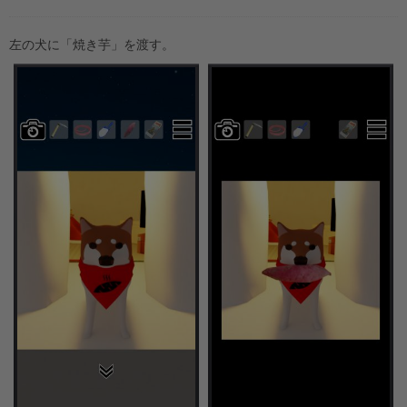
左の犬に「焼き芋」を渡す。