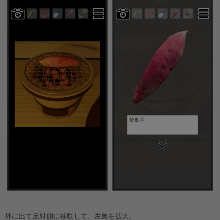
外に出て反対側に移動して、左奥を拡大。