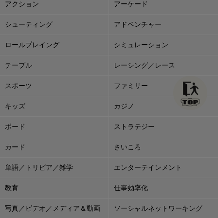
アクション
アーケード
シューティング
アドベンチャー
ロールプレイング
シミュレーション
テーブル
レーシング／レース
スポーツ
ファミリー
キッズ
カジノ
ボード
ストラテジー
カード
さいころ
単語／トリビア／雑学
エンターテインメント
教育
仕事効率化
写真／ビデオ／メディア＆動画
ソーシャルネットワーキング