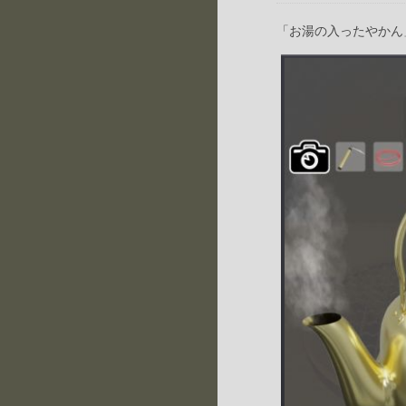
「お湯の入ったやかん