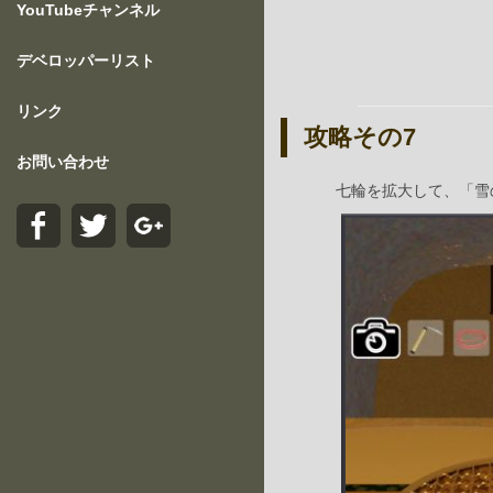
YouTubeチャンネル
デベロッパーリスト
リンク
攻略その7
お問い合わせ
七輪を拡大して、「雪