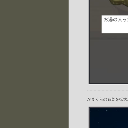
かまくらの右奥を拡大