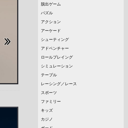
脱出ゲーム
パズル
アクション
アーケード
シューティング
アドベンチャー
ロールプレイング
シミュレーション
テーブル
レーシング／レース
スポーツ
ファミリー
キッズ
カジノ
ボード