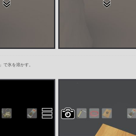
」で氷を溶かす。