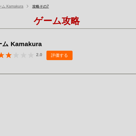
ム Kamakura
攻略その7
ゲーム攻略
 Kamakura
2.0
評価する