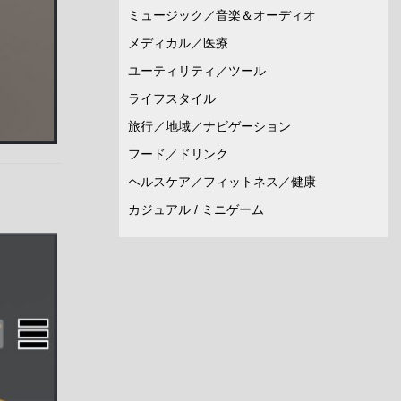
ミュージック／音楽＆オーディオ
メディカル／医療
ユーティリティ／ツール
ライフスタイル
旅行／地域／ナビゲーション
フード／ドリンク
ヘルスケア／フィットネス／健康
カジュアル / ミニゲーム