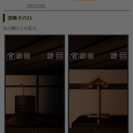
TRISTORE
攻略その11
左の棚の上を拡大。