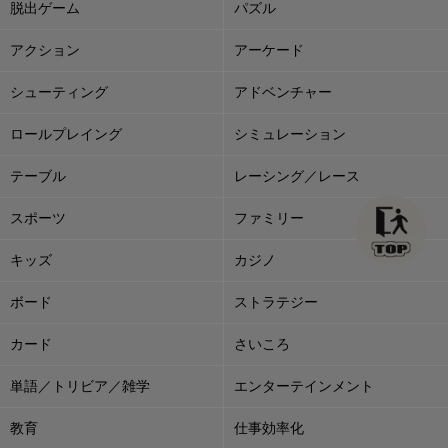
脱出ゲーム
パズル
アクション
アーケード
シューティング
アドベンチャー
ロールプレイング
シミュレーション
テーブル
レーシング／レース
スポーツ
ファミリー
キッズ
カジノ
ボード
ストラテジー
カード
さいころ
単語／トリビア／雑学
エンターテインメント
教育
仕事効率化