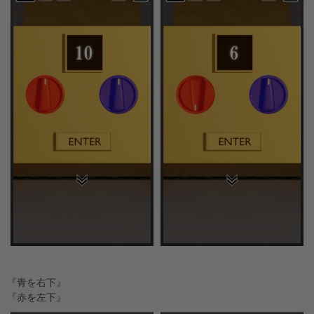
『青を右下』
『赤を左下』