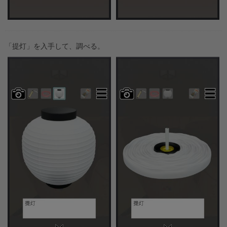
「提灯」を入手して、調べる。