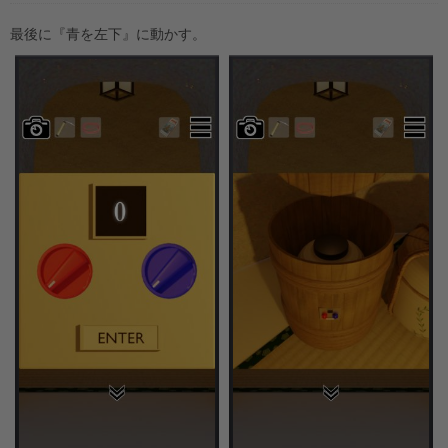
最後に『青を左下』に動かす。