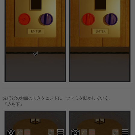
先ほどのお面の向きをヒントに、ツマミを動かしていく。
『赤を下』