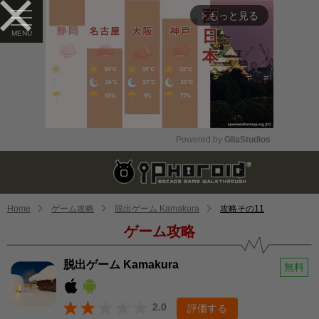
もっと見る
arrow_forward_ios
Powered by 
GliaStudios
Mute
Home
ゲーム攻略
脱出ゲーム Kamakura
攻略その11
ゲーム攻略
脱出ゲーム Kamakura
無料
2.0
評価する