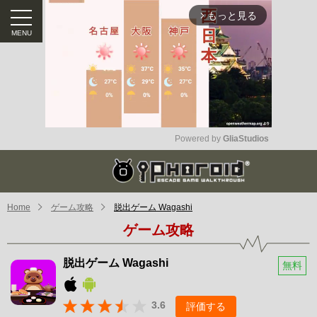
もっと見る
arrow_forward_ios
Powered by 
GliaStudios
Mute
Home
ゲーム攻略
脱出ゲーム Wagashi
ゲーム攻略
脱出ゲーム Wagashi
無料
3.6
評価する