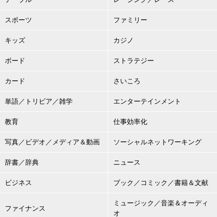
スポーツ
ファミリー
キッズ
カジノ
ボード
ストラテジー
カード
さいころ
単語／トリビア／雑学
エンターテインメント
教育
仕事効率化
写真／ビデオ／メディア＆動画
ソーシャルネットワーキング
辞書／辞典
ニュース
ビジネス
ブック／コミック／書籍＆文献
ミュージック／音楽＆オーディ
ファイナンス
オ