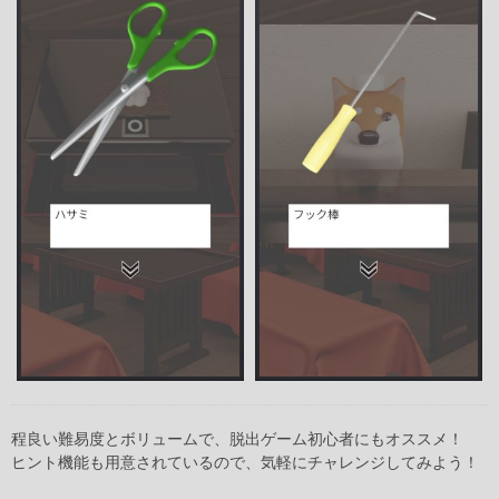
程良い難易度とボリュームで、脱出ゲーム初心者にもオススメ！
ヒント機能も用意されているので、気軽にチャレンジしてみよう！