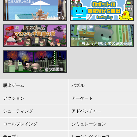
脱出ゲーム
パズル
アクション
アーケード
シューティング
アドベンチャー
ロールプレイング
シミュレーション
テーブル
レーシング／レース