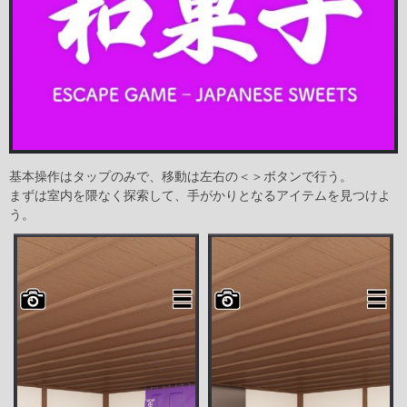
基本操作はタップのみで、移動は左右の＜＞ボタンで行う。
まずは室内を隈なく探索して、手がかりとなるアイテムを見つけよ
う。