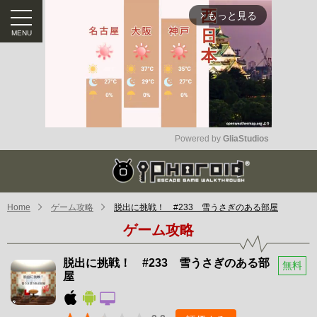
もっと見る
arrow_forward_ios
Powered by 
GliaStudios
Mute
Home
ゲーム攻略
脱出に挑戦！ #233 雪うさぎのある部屋
ゲーム攻略
脱出に挑戦！ #233 雪うさぎのある部
無料
屋