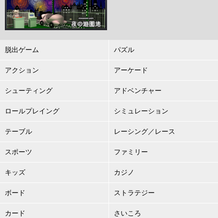
脱出ゲーム
パズル
アクション
アーケード
シューティング
アドベンチャー
ロールプレイング
シミュレーション
テーブル
レーシング／レース
スポーツ
ファミリー
キッズ
カジノ
ボード
ストラテジー
カード
さいころ