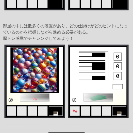
部屋の中には数多くの装置があり、どの仕掛けがどのヒントになっ
ているのかを把握しながら進める必要がある。
脳トレ感覚でチャレンジしてみよう！