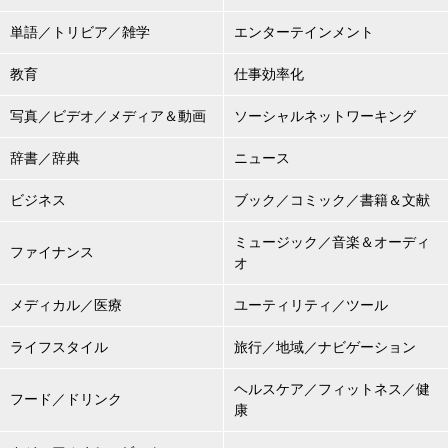
単語／トリビア／雑学
エンターテインメント
教育
仕事効率化
写真／ビデオ／メディア＆動画
ソーシャルネットワーキング
辞書／辞典
ニュース
ビジネス
ブック／コミック／書籍＆文献
ミュージック／音楽＆オーディ
ファイナンス
オ
メディカル／医療
ユーティリティ／ツール
ライフスタイル
旅行／地域／ナビゲーション
ヘルスケア／フィットネス／健
フード／ドリンク
康