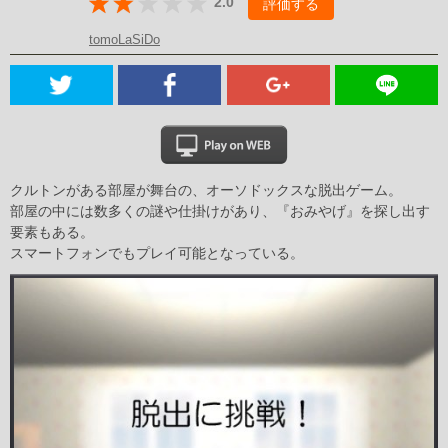
2.0
評価する
tomoLaSiDo
クルトンがある部屋が舞台の、オーソドックスな脱出ゲーム。
部屋の中には数多くの謎や仕掛けがあり、『おみやげ』を探し出す
要素もある。
スマートフォンでもプレイ可能となっている。