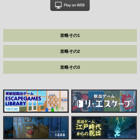
攻略その1
攻略その2
攻略その3