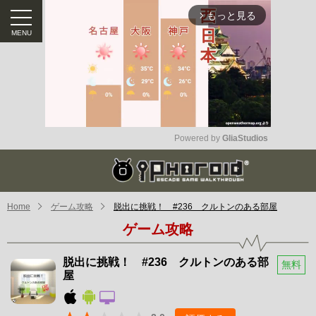
もっと見る
arrow_forward_ios
Powered by 
GliaStudios
Mute
Home
ゲーム攻略
脱出に挑戦！ #236 クルトンのある部屋
ゲーム攻略
脱出に挑戦！ #236 クルトンのある部
無料
屋