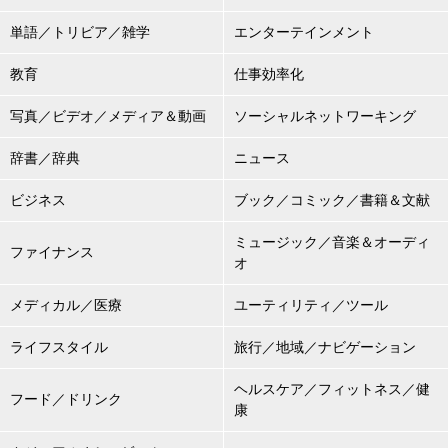
単語／トリビア／雑学
エンターテインメント
教育
仕事効率化
写真／ビデオ／メディア＆動画
ソーシャルネットワーキング
辞書／辞典
ニュース
ビジネス
ブック／コミック／書籍＆文献
ミュージック／音楽＆オーディ
ファイナンス
オ
メディカル／医療
ユーティリティ／ツール
ライフスタイル
旅行／地域／ナビゲーション
ヘルスケア／フィットネス／健
フード／ドリンク
康