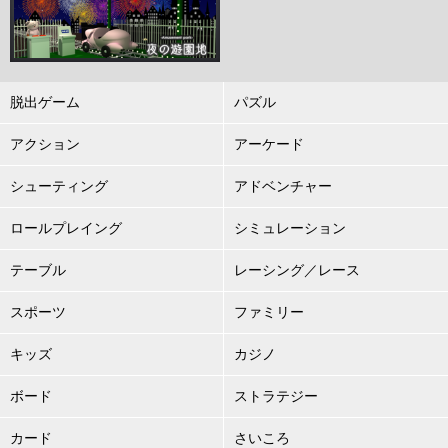
脱出ゲーム
パズル
アクション
アーケード
シューティング
アドベンチャー
ロールプレイング
シミュレーション
テーブル
レーシング／レース
スポーツ
ファミリー
キッズ
カジノ
ボード
ストラテジー
カード
さいころ