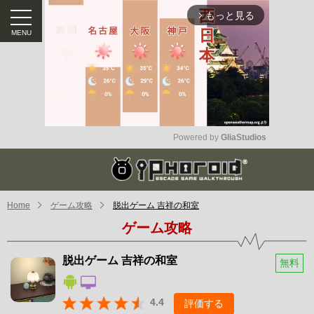
もっと見る
arrow_forward_ios
Powered by 
GliaStudios
Mute
Home
ゲーム攻略
脱出ゲーム 吉祥の和室
ゲーム攻略
脱出ゲーム 吉祥の和室
無料
4.4
評価する