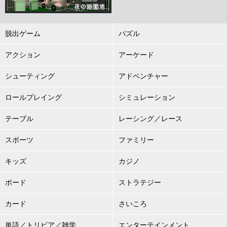
脱出ゲーム
パズル
アクション
アーケード
シューティング
アドベンチャー
ロールプレイング
シミュレーション
テーブル
レーシング／レース
スポーツ
ファミリー
キッズ
カジノ
ボード
ストラテジー
カード
さいころ
単語／トリビア／雑学
エンターテインメント