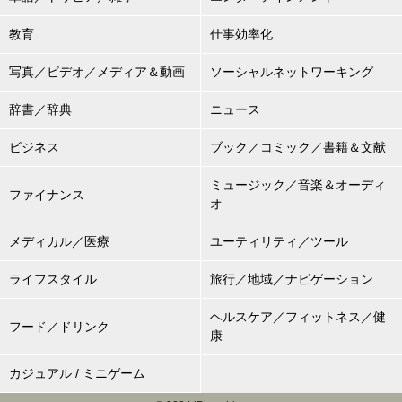
教育
仕事効率化
写真／ビデオ／メディア＆動画
ソーシャルネットワーキング
辞書／辞典
ニュース
ビジネス
ブック／コミック／書籍＆文献
ミュージック／音楽＆オーディ
ファイナンス
オ
メディカル／医療
ユーティリティ／ツール
ライフスタイル
旅行／地域／ナビゲーション
ヘルスケア／フィットネス／健
フード／ドリンク
康
カジュアル / ミニゲーム