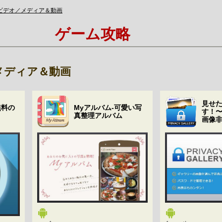
ビデオ／メディア＆動画
ゲーム攻略
メディア＆動画
見せ
無料の
Myアルバム-可愛い写
す！
真整理アルバム
画像