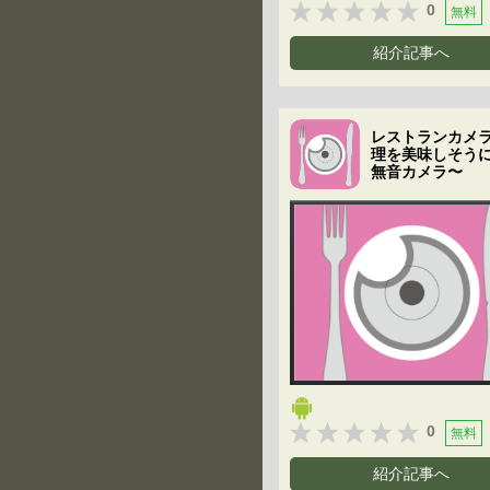
0
無料
紹介記事へ
レストランカメ
理を美味しそう
無音カメラ〜
0
無料
紹介記事へ