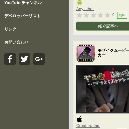
YouTubeチャンネル
Any other
0
無料
デベロッパーリスト
紹介記事へ
リンク
お問い合わせ
モザイクムービ
カー
Createra Inc.