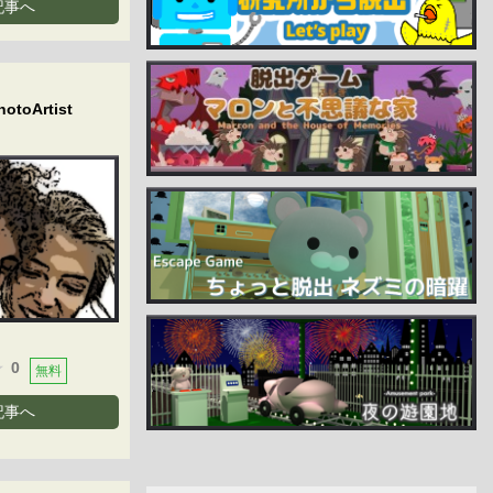
記事へ
hotoArtist
0
無料
記事へ