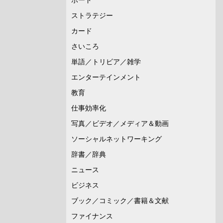
ストラテジー
カード
さいころ
単語／トリビア／雑学
エンターテインメント
教育
仕事効率化
写真／ビデオ／メディア＆動画
ソーシャルネットワーキング
辞書／辞典
ニュース
ビジネス
ブック／コミック／書籍＆文献
ファイナンス