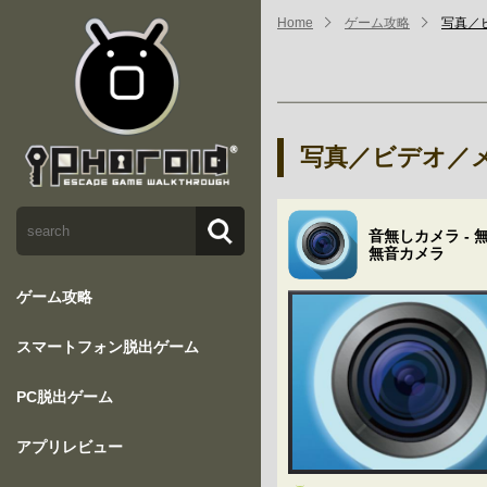
Home
ゲーム攻略
写真／
写真／ビデオ／
音無しカメラ - 
無音カメラ
ゲーム攻略
スマートフォン脱出ゲーム
PC脱出ゲーム
アプリレビュー