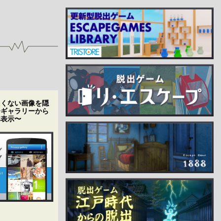
たくない画像を隠
〜ギャラリーから
非表示〜