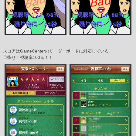
スコアはGameCenterのリーダーボードに対応している。
目指せ！視聴率100％！！