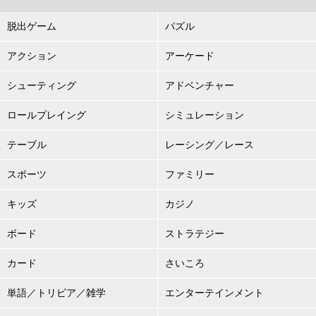
脱出ゲーム
パズル
アクション
アーケード
シューティング
アドベンチャー
ロールプレイング
シミュレーション
テーブル
レーシング／レース
スポーツ
ファミリー
キッズ
カジノ
ボード
ストラテジー
カード
さいころ
単語／トリビア／雑学
エンターテインメント