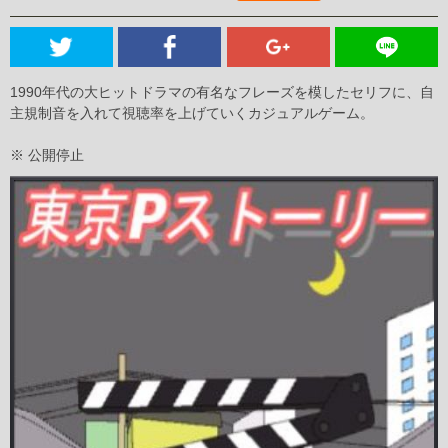
1990年代の大ヒットドラマの有名なフレーズを模したセリフに、自
主規制音を入れて視聴率を上げていくカジュアルゲーム。
※ 公開停止