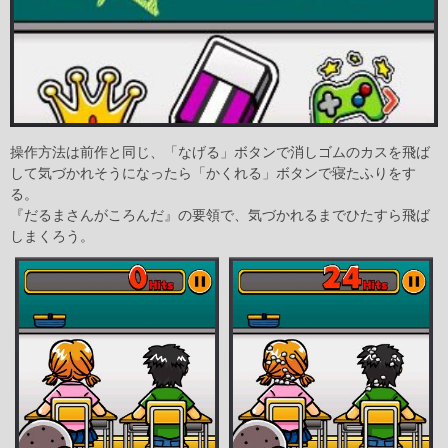
操作方法は前作と同じ、「なげる」ボタンで消しゴムのカスを飛ば
して気づかれそうになったら「かくれる」ボタンで寝たふりをす
る。
『だるまさんがころんだ』の要領で、気づかれるまでひたすら飛ば
しまくろう。