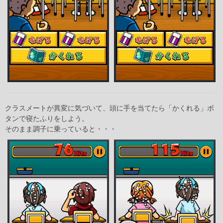
クラスメートが異変に気づいて、頭に手を当てたら「かくれる」ボ
タンで寝たふりをしよう。
そのまま調子に乗っていると・・・