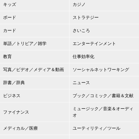
キッズ
カジノ
ボード
ストラテジー
カード
さいころ
単語／トリビア／雑学
エンターテインメント
教育
仕事効率化
写真／ビデオ／メディア＆動画
ソーシャルネットワーキング
辞書／辞典
ニュース
ビジネス
ブック／コミック／書籍＆文献
ミュージック／音楽＆オーディ
ファイナンス
オ
メディカル／医療
ユーティリティ／ツール