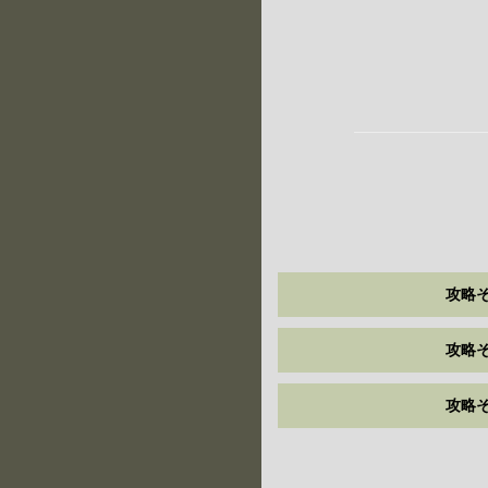
攻略そ
攻略そ
攻略そ