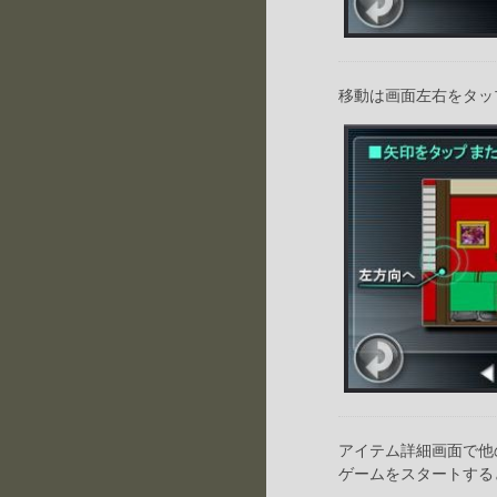
移動は画面左右をタッ
アイテム詳細画面で他
ゲームをスタートする