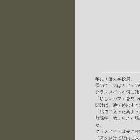
年に１度の学校祭。
僕のクラスはカフェの
クラスメイトが僕に話
「珍しいカフェを見つ
聞けば、通学路のすぐ
「脇道に入った奥まっ
放課後、教えられた場
た。
クラスメイトは先に来
ドアを開けて店内に入