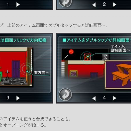
プ、上部のアイテム画面でダブルタップすると詳細画面へ。
のアイテムを使うと合成できることも。
とオープニングが始まる。