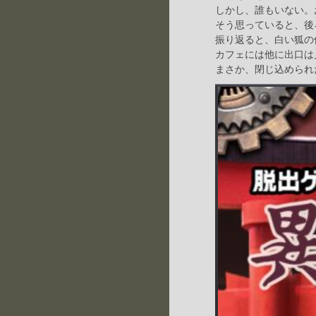
しかし、誰もいない。
そう思っていると、後
振り返ると、白い狐の
カフェには他に出口は
まさか、閉じ込められ