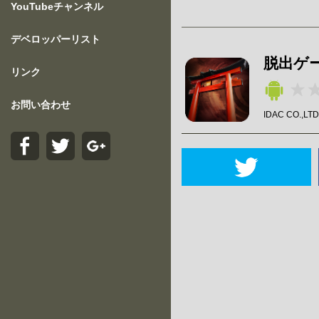
YouTubeチャンネル
デベロッパーリスト
脱出ゲー
リンク
お問い合わせ
IDAC CO.,LT