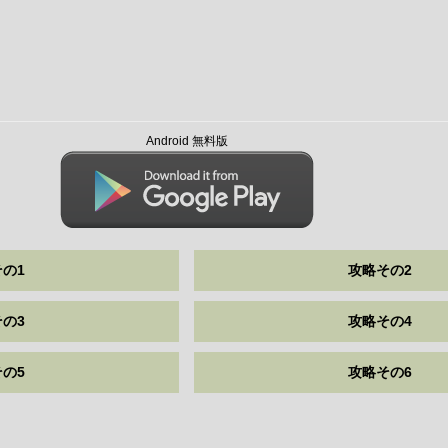
Android 無料版
の1
攻略その2
の3
攻略その4
の5
攻略その6