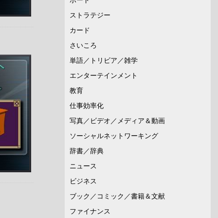
ストラテジー
カード
さいころ
単語／トリビア／雑学
エンターテインメント
教育
仕事効率化
写真／ビデオ／メディア＆動画
ソーシャルネットワーキング
辞書／辞典
ニュース
ビジネス
ブック／コミック／書籍＆文献
ファイナンス