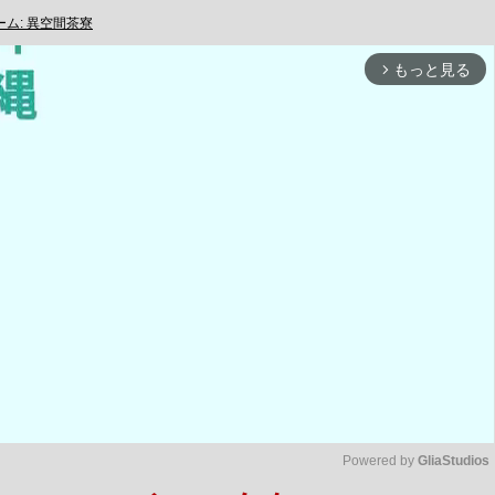
ム: 異空間茶寮
もっと見る
arrow_forward_ios
Powered by 
GliaStudios