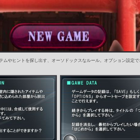
テムやヒントを探し出す、オーソドックスなルール。オプション設定で