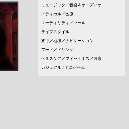
ミュージック／音楽＆オーディオ
メディカル／医療
ユーティリティ／ツール
ライフスタイル
旅行／地域／ナビゲーション
フード／ドリンク
ヘルスケア／フィットネス／健康
カジュアル / ミニゲーム