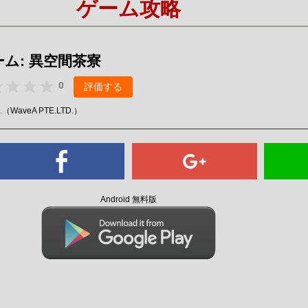
ゲーム攻略
Mute
ム: 異空間茶寮
0
評価する
D.（WaveA PTE.LTD.）
Android 無料版