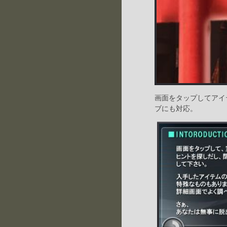
画面をタップしてアイ
ブにも対応。