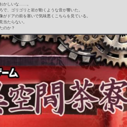
おかしいな……。
ろで、ゴリゴリと岩が動くような音が響いた。
像がドアの前を塞いで気味悪くこちらを見ている。
見当たらない。
たのか？