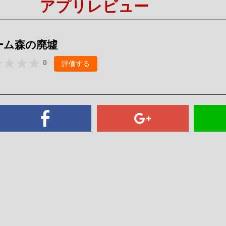
アプリレビュー
Mute
ーム森の廃墟
0
評価する