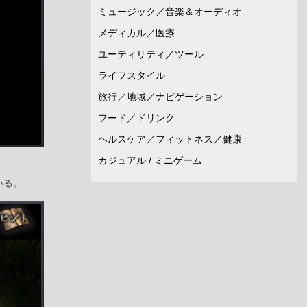
ミュージック／音楽＆オーディオ
メディカル／医療
ユーティリティ／ツール
ライフスタイル
旅行／地域／ナビゲーション
フード／ドリンク
ヘルスケア／フィットネス／健康
カジュアル / ミニゲーム
いる。