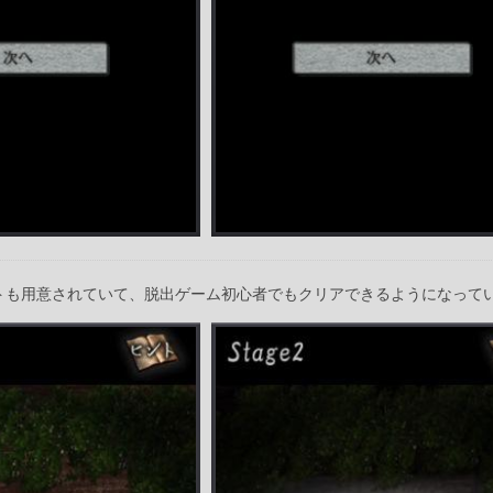
トも用意されていて、脱出ゲーム初心者でもクリアできるようになって