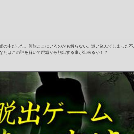
墟の中だった。何故ここにいるのかも解らない。迷い込んでしまった不
なたはこの謎を解いて廃墟から脱出する事が出来るか！？