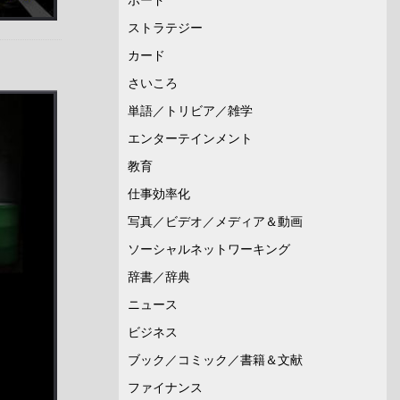
ストラテジー
カード
さいころ
単語／トリビア／雑学
エンターテインメント
教育
仕事効率化
写真／ビデオ／メディア＆動画
ソーシャルネットワーキング
辞書／辞典
ニュース
ビジネス
ブック／コミック／書籍＆文献
ファイナンス