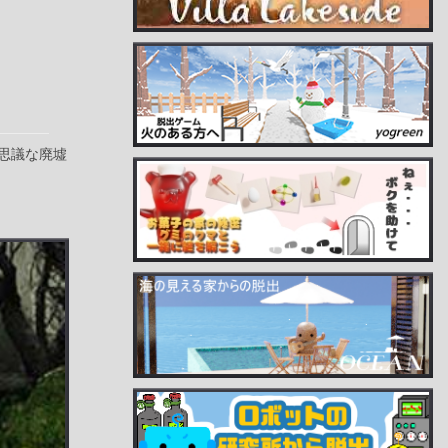
思議な廃墟