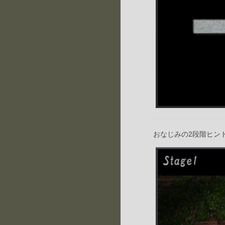
おなじみの2段階ヒン