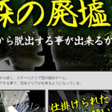
から続く、ステージクリア型の脱出ゲーム。
アする事で、完全クリアが出来るようになっている。