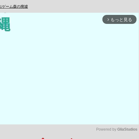
出ゲーム森の廃墟
もっと見る
arrow_forward_ios
Powered by 
GliaStudios