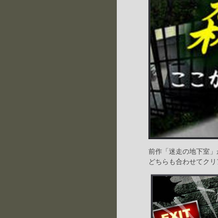
前作「迷走の地下室」
どちらも合わせてクリ