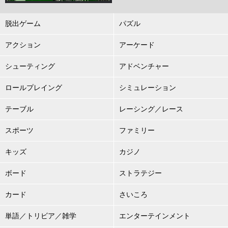
脱出ゲーム
パズル
アクション
アーケード
シューティング
アドベンチャー
ロールプレイング
シミュレーション
テーブル
レーシング／レース
スポーツ
ファミリー
キッズ
カジノ
ボード
ストラテジー
カード
さいころ
単語／トリビア／雑学
エンターテインメント